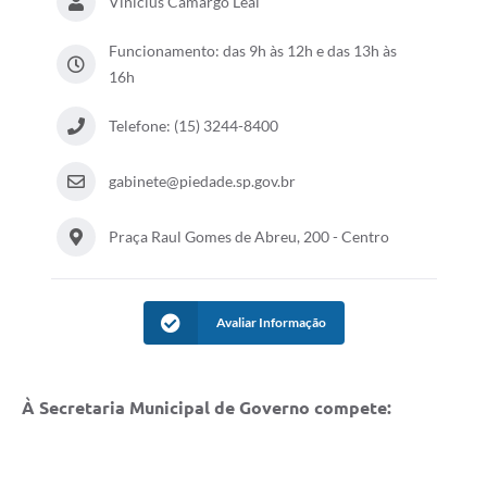
Vinicius Camargo Leal
Funcionamento: das 9h às 12h e das 13h às
16h
Telefone: (15) 3244-8400
gabinete@piedade.sp.gov.br
Praça Raul Gomes de Abreu, 200 - Centro
Avaliar Informação
À Secretaria Municipal de Governo compete: