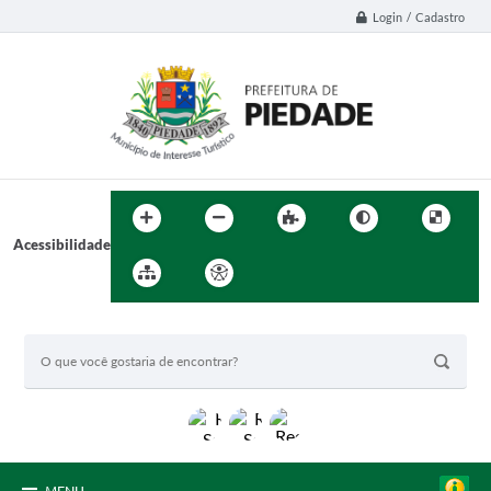
Login / Cadastro
Acessibilidade
BUSCA DO SITE: