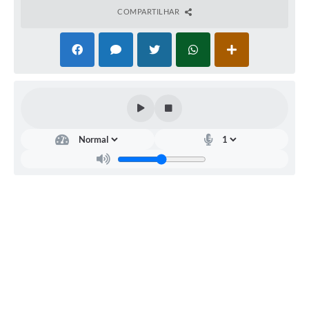
COMPARTILHAR
Secretaria
Municipal
de
Saúde
Aparecida
Rodrigues
dos
Santos