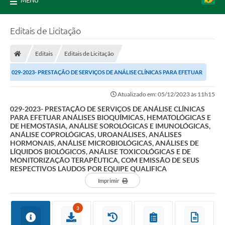
MENU
Editais de Licitação
Editais
Editais de Licitação
029-2023- PRESTAÇÃO DE SERVIÇOS DE ANÁLISE CLÍNICAS PARA EFETUAR
ANÁLISES BIOQUÍMICAS, HEMATOLÓGICAS E DE...
Atualizado em: 05/12/2023 às 11h15
029-2023- PRESTAÇÃO DE SERVIÇOS DE ANÁLISE CLÍNICAS
PARA EFETUAR ANÁLISES BIOQUÍMICAS, HEMATOLÓGICAS E
DE HEMOSTASIA, ANÁLISE SOROLÓGICAS E IMUNOLÓGICAS,
ANÁLISE COPROLÓGICAS, UROANÁLISES, ANÁLISES
HORMONAIS, ANÁLISE MICROBIOLÓGICAS, ANÁLISES DE
LÍQUIDOS BIOLÓGICOS, ANÁLISE TOXICOLÓGICAS E DE
MONITORIZAÇÃO TERAPÊUTICA, COM EMISSÃO DE SEUS
RESPECTIVOS LAUDOS POR EQUIPE QUALIFICA
Imprimir
3