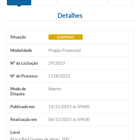
Detalhes
Situação
SUSPENSO
Modalidade
Pregão Presencial
Nº da Licitação
29/2023
Nº do Processo
5128/2023
Modo de
Aberto
Disputa
Publicado em
13/11/2023 às 09h00
Realização em
06/12/2023 às 09h30
Local
Praça Raul Gomes de abreu, 200