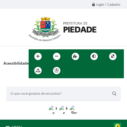
Login / Cadastro
Acessibilidade
BUSCA DO SITE: