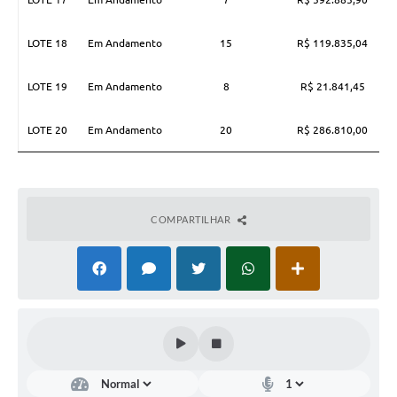
LOTE 18
Em Andamento
15
R$ 119.835,04
LOTE 19
Em Andamento
8
R$ 21.841,45
LOTE 20
Em Andamento
20
R$ 286.810,00
COMPARTILHAR