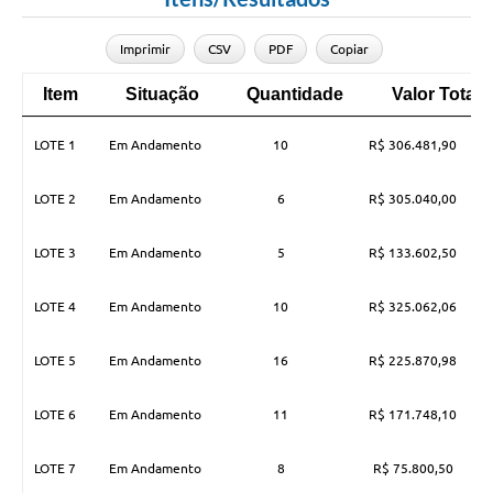
Imprimir
CSV
PDF
Copiar
Item
Situação
Quantidade
Valor Total
Item
Situação
Quantidade
Valor Total
LOTE 1
Em Andamento
10
R$ 306.481,90
LOTE 2
Em Andamento
6
R$ 305.040,00
LOTE 3
Em Andamento
5
R$ 133.602,50
LOTE 4
Em Andamento
10
R$ 325.062,06
LOTE 5
Em Andamento
16
R$ 225.870,98
LOTE 6
Em Andamento
11
R$ 171.748,10
LOTE 7
Em Andamento
8
R$ 75.800,50