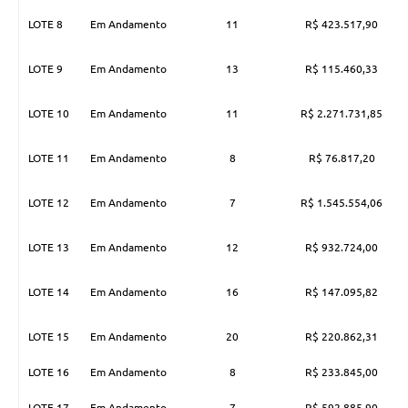
LOTE 8
Em Andamento
11
R$ 423.517,90
LOTE 9
Em Andamento
13
R$ 115.460,33
LOTE 10
Em Andamento
11
R$ 2.271.731,85
LOTE 11
Em Andamento
8
R$ 76.817,20
LOTE 12
Em Andamento
7
R$ 1.545.554,06
LOTE 13
Em Andamento
12
R$ 932.724,00
LOTE 14
Em Andamento
16
R$ 147.095,82
LOTE 15
Em Andamento
20
R$ 220.862,31
LOTE 16
Em Andamento
8
R$ 233.845,00
LOTE 17
Em Andamento
7
R$ 592.885,90