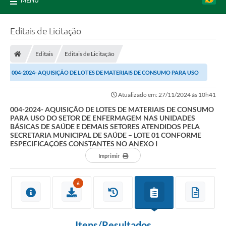
MENU
Editais de Licitação
Editais
Editais de Licitação
004-2024- AQUISIÇÃO DE LOTES DE MATERIAIS DE CONSUMO PARA USO
DO SETOR DE ENFERMAGEM NAS UNIDADES BÁSICAS DE...
Atualizado em: 27/11/2024 às 10h41
004-2024- AQUISIÇÃO DE LOTES DE MATERIAIS DE CONSUMO
PARA USO DO SETOR DE ENFERMAGEM NAS UNIDADES
BÁSICAS DE SAÚDE E DEMAIS SETORES ATENDIDOS PELA
SECRETARIA MUNICIPAL DE SAÚDE – LOTE 01 CONFORME
ESPECIFICAÇÕES CONSTANTES NO ANEXO I
Imprimir
6
Itens/Resultados