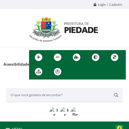
Login / Cadastro
Acessibilidade
BUSCA DO SITE: