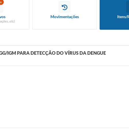
6
vos
Movimentações
Itens/
ações, etc)
G/IGM PARA DETECÇÃO DO VÍRUS DA DENGUE