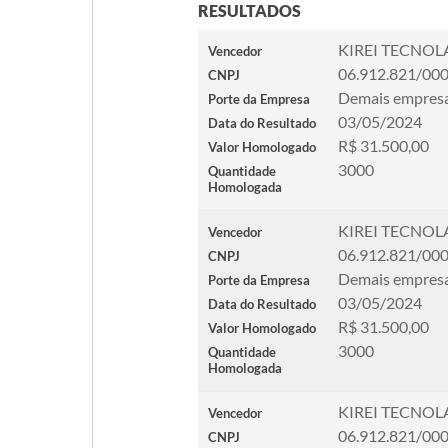
RESULTADOS
KIREI TECNOL
Vencedor
06.912.821/00
CNPJ
Demais empres
Porte da Empresa
03/05/2024
Data do Resultado
R$ 31.500,00
Valor Homologado
3000
Quantidade
Homologada
KIREI TECNOL
Vencedor
06.912.821/00
CNPJ
Demais empres
Porte da Empresa
03/05/2024
Data do Resultado
R$ 31.500,00
Valor Homologado
3000
Quantidade
Homologada
KIREI TECNOL
Vencedor
06.912.821/00
CNPJ