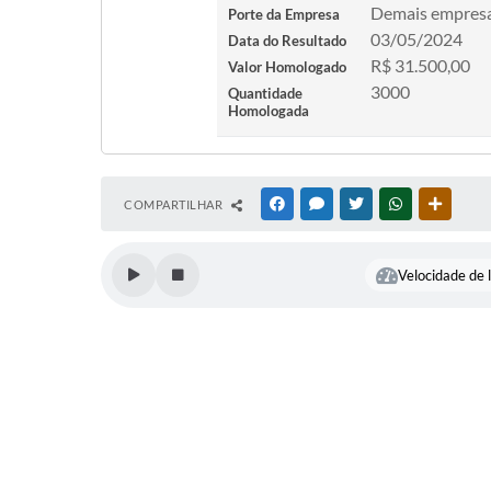
Demais empres
Porte da Empresa
03/05/2024
Data do Resultado
R$ 31.500,00
Valor Homologado
3000
Quantidade
Homologada
COMPARTILHAR
FACEBOOK
MESSENGER
TWITTER
WHATSAPP
OUTRAS
Velocidade de l