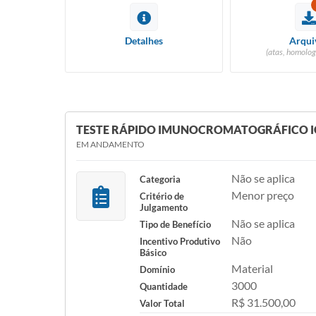
Detalhes
Arqui
(atas, homolog
TESTE RÁPIDO IMUNOCROMATOGRÁFICO IG
EM ANDAMENTO
Não se aplica
Categoria
Menor preço
Critério de
Julgamento
Não se aplica
Tipo de Benefício
Não
Incentivo Produtivo
Básico
Material
Domínio
3000
Quantidade
R$ 31.500,00
Valor Total