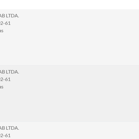
AB LTDA.
02-61
as
AB LTDA.
02-61
as
AB LTDA.
02-61