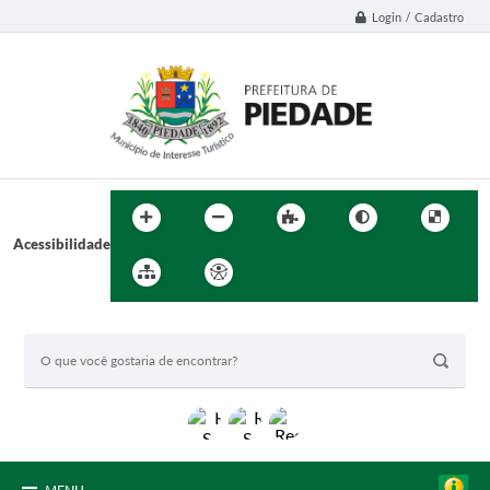
Login / Cadastro
Acessibilidade
BUSCA DO SITE: