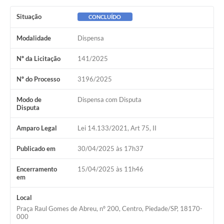
Situação
CONCLUÍDO
Modalidade
Dispensa
Nº da Licitação
141/2025
Nº do Processo
3196/2025
Modo de
Dispensa com Disputa
Disputa
Amparo Legal
Lei 14.133/2021, Art 75, II
Publicado em
30/04/2025 às 17h37
Encerramento
15/04/2025 às 11h46
em
Local
Praça Raul Gomes de Abreu, nº 200, Centro, Piedade/SP, 18170-
000