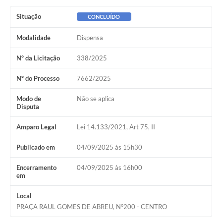
Situação
CONCLUÍDO
Modalidade
Dispensa
Nº da Licitação
338/2025
Nº do Processo
7662/2025
Modo de
Não se aplica
Disputa
Amparo Legal
Lei 14.133/2021, Art 75, II
Publicado em
04/09/2025 às 15h30
Encerramento
04/09/2025 às 16h00
em
Local
PRAÇA RAUL GOMES DE ABREU, N°200 - CENTRO