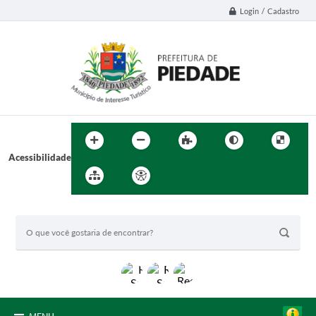
Login / Cadastro
Acessibilidade
BUSCA DO SITE: