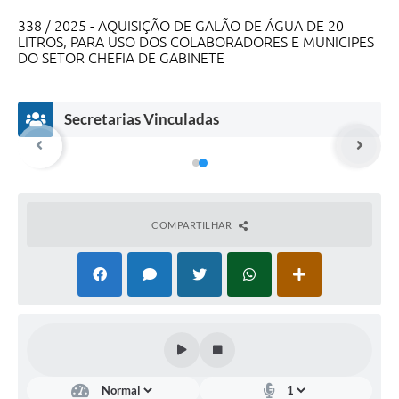
338 / 2025 - AQUISIÇÃO DE GALÃO DE ÁGUA DE 20
LITROS, PARA USO DOS COLABORADORES E MUNICIPES
DO SETOR CHEFIA DE GABINETE
Secretarias Vinculadas
COMPARTILHAR
Prefeitura
Municipal
ete
de
Piedade