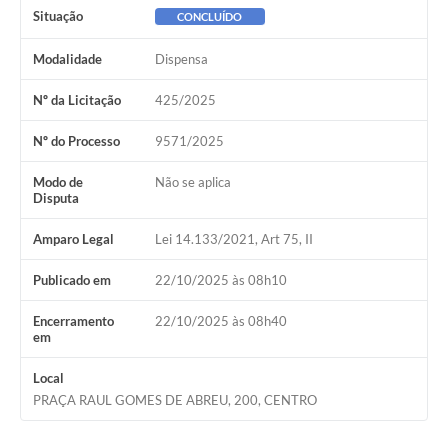
Situação
CONCLUÍDO
Modalidade
Dispensa
Nº da Licitação
425/2025
Nº do Processo
9571/2025
Modo de
Não se aplica
Disputa
Amparo Legal
Lei 14.133/2021, Art 75, II
Publicado em
22/10/2025 às 08h10
Encerramento
22/10/2025 às 08h40
em
Local
PRAÇA RAUL GOMES DE ABREU, 200, CENTRO