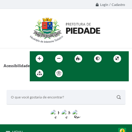
Login / Cadastro
Acessibilidade
BUSCA DO SITE: