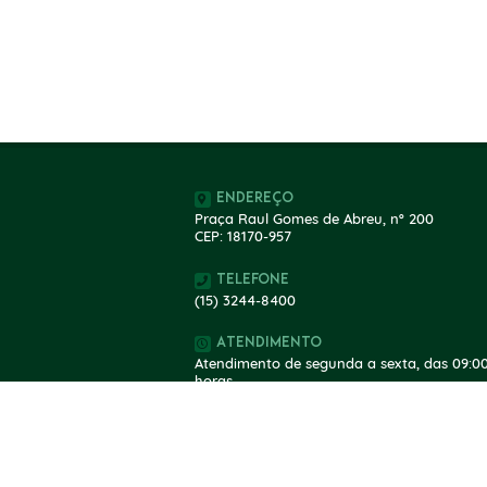
Endereço
Praça Raul Gomes de Abreu, nº 200
CEP: 18170-957
Telefone
(15) 3244-8400
Atendimento
Atendimento de segunda a sexta, das 09:00
horas.
V