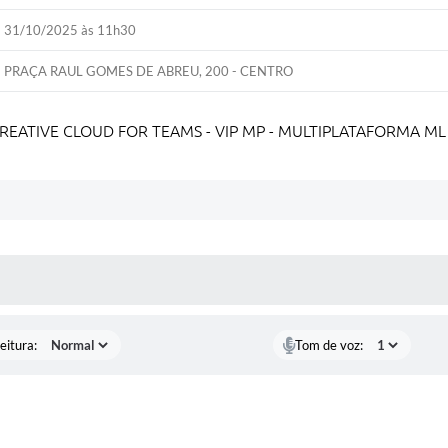
31/10/2025 às 11h30
PRAÇA RAUL GOMES DE ABREU, 200 - CENTRO
ATIVE CLOUD FOR TEAMS - VIP MP - MULTIPLATAFORMA ML 
 MÍDIAS
eitura:
Tom de voz: