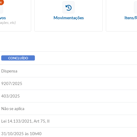
6
vos
Movimentações
Itens/
ações, etc)
CONCLUÍDO
Dispensa
9207/2025
403/2025
Não se aplica
Lei 14.133/2021, Art 75, II
31/10/2025 às 10h40