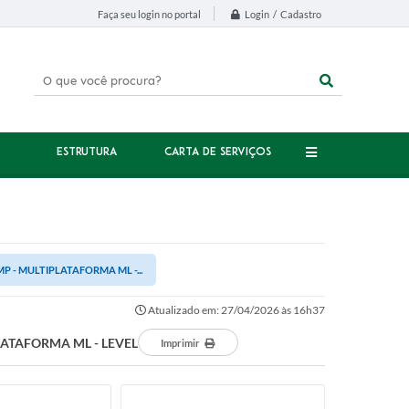
Login / Cadastro
Faça seu login no portal
ESTRUTURA
CARTA DE SERVIÇOS
P - MULTIPLATAFORMA ML -...
Atualizado em: 27/04/2026 às 16h37
LATAFORMA ML - LEVEL
Imprimir