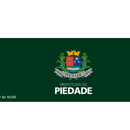
 às 16:00
ersão do Sistema:
3.5.3 - 19/06/2026
Portal atualizado em:
06/08/2026