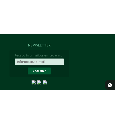
Newsletter
Receba informativos em seu e-mail
Cadastrar
 18:41