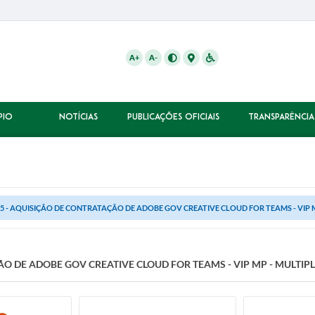
A+
A-
PIO
NOTÍCIAS
PUBLICAÇÕES OFICIAIS
TRANSPARÊNCIA
25 - AQUISIÇÃO DE CONTRATAÇÃO DE ADOBE GOV CREATIVE CLOUD FOR TEAMS - VIP M
ÃO DE ADOBE GOV CREATIVE CLOUD FOR TEAMS - VIP MP - MULTIP