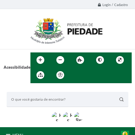
Login / Cadastro
Acessibilidade
BUSCA DO SITE: