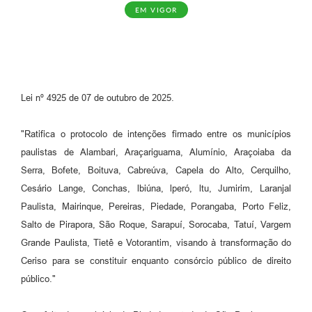
EM VIGOR
Lei nº 4925 de 07 de outubro de 2025.
"Ratifica o protocolo de intenções firmado entre os municípios
paulistas de Alambari, Araçariguama, Alumínio, Araçoiaba da
Serra, Bofete, Boituva, Cabreúva, Capela do Alto, Cerquilho,
Cesário Lange, Conchas, lbiúna, lperó, ltu, Jumirim, Laranjal
Paulista, Mairinque, Pereiras, Piedade, Porangaba, Porto Feliz,
Salto de Pirapora, São Roque, Sarapuí, Sorocaba, Tatuí, Vargem
Grande Paulista, Tietê e Votorantim, visando à transformação do
Ceriso para se constituir enquanto consórcio público de direito
público."