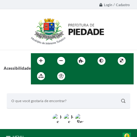
Login / Cadastro
Acessibilidade
BUSCA DO SITE: