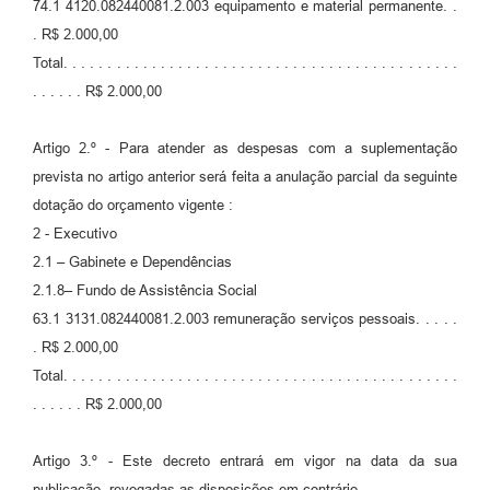
74.1 4120.082440081.2.003 equipamento e material permanente. .
. R$ 2.000,00
Total. . . . . . . . . . . . . . . . . . . . . . . . . . . . . . . . . . . . . . . . . . . . .
. . . . . . R$ 2.000,00
Artigo 2.º - Para atender as despesas com a suplementação
prevista no artigo anterior será feita a anulação parcial da seguinte
dotação do orçamento vigente :
2 - Executivo
2.1 – Gabinete e Dependências
2.1.8– Fundo de Assistência Social
63.1 3131.082440081.2.003 remuneração serviços pessoais. . . . .
. R$ 2.000,00
Total. . . . . . . . . . . . . . . . . . . . . . . . . . . . . . . . . . . . . . . . . . . . .
. . . . . . R$ 2.000,00
Artigo 3.º - Este decreto entrará em vigor na data da sua
publicação, revogadas as disposições em contrário.