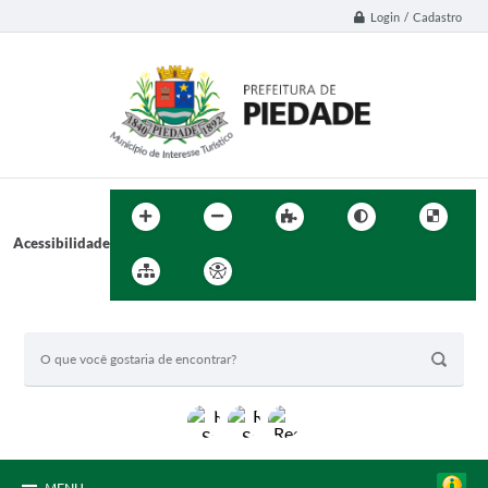
Login / Cadastro
Acessibilidade
BUSCA DO SITE: