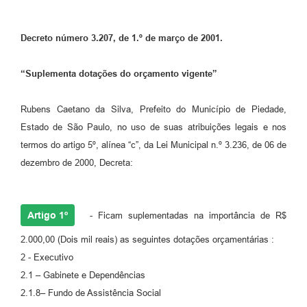
Decreto número 3.207, de 1.º de março de 2001.
“Suplementa dotações do orçamento vigente”
Rubens Caetano da Silva, Prefeito do Município de Piedade,
Estado de São Paulo, no uso de suas atribuições legais e nos
termos do artigo 5º, alínea “c”, da Lei Municipal n.º 3.236, de 06 de
dezembro de 2000, Decreta:
Artigo 1º
- Ficam suplementadas na importância de R$
2.000,00 (Dois mil reais) as seguintes dotações orçamentárias :
2 - Executivo
2.1 – Gabinete e Dependências
2.1.8– Fundo de Assistência Social