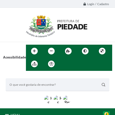
Login / Cadastro
Acessibilidade
BUSCA DO SITE: