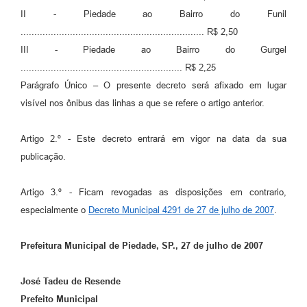
II - Piedade ao Bairro do Funil
................................................................... R$ 2,50
III - Piedade ao Bairro do Gurgel
........................................................... R$ 2,25
Parágrafo Único – O presente decreto será afixado em lugar
visível nos ônibus das linhas a que se refere o artigo anterior.
Artigo 2.º - Este decreto entrará em vigor na data da sua
publicação.
Artigo 3.º - Ficam revogadas as disposições em contrario,
especialmente o
Decreto Municipal 4291 de 27 de julho de 2007
.
Prefeitura Municipal de Piedade, SP., 27 de julho de 2007
José Tadeu de Resende
Prefeito Municipal