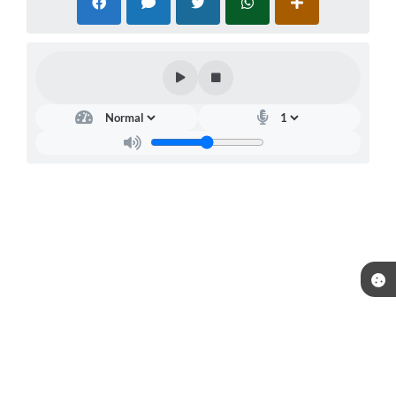
Telefone: (15) 3244-8400
Endereço: Praça Raul Gomes de Abreu, nº 200 | CEP: 18170-957
Atendimento de segunda a sexta, das 09:00 às 16:00 horas.