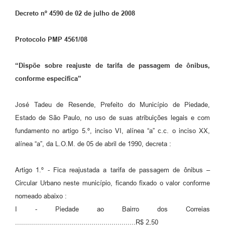
Decreto nº 4590 de 02 de julho de 2008
Protocolo PMP 4561/08
“Dispõe sobre reajuste de tarifa de passagem de ônibus,
conforme especifica”
José Tadeu de Resende, Prefeito do Município de Piedade,
Estado de São Paulo, no uso de suas atribuições legais e com
fundamento no artigo 5.º, inciso VI, alínea “a” c.c. o inciso XX,
alínea “a”, da L.O.M. de 05 de abril de 1990, decreta :
Artigo 1.º - Fica reajustada a tarifa de passagem de ônibus –
Circular Urbano neste município, ficando fixado o valor conforme
nomeado abaixo :
I - Piedade ao Bairro dos Correias
............................................................R$ 2,50