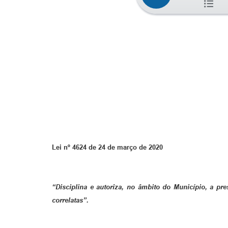
Lei nº 4624 de 24 de março de 2020
“Disciplina e autoriza, no âmbito do Município, a pr
correlatas”.