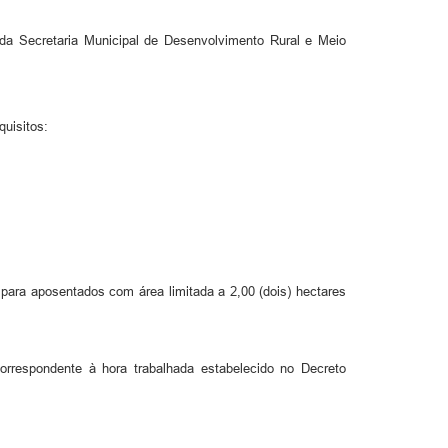
da Secretaria Municipal de Desenvolvimento Rural e Meio
quisitos:
 para aposentados com área limitada a 2,00 (dois) hectares
 correspondente à hora trabalhada estabelecido no Decreto