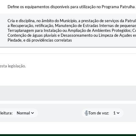
Define os equipamentos disponíveis para utilização no Programa Patrulha 
Cria e disciplina, no âmbito do Município, a prestação de serviços da Patrul
a Recuperação, retificação, Manutenção de Estradas Internas de pequena
Terraplanagem para Instalação ou Ampliação de Ambientes Protegidos; C
Contenção de águas pluviais e Desassoreamento ou Limpeza de Açudes em
Piedade, e dá providências correlatas
esta legislação.
AS MÍDIAS
leitura:
Tom de voz: