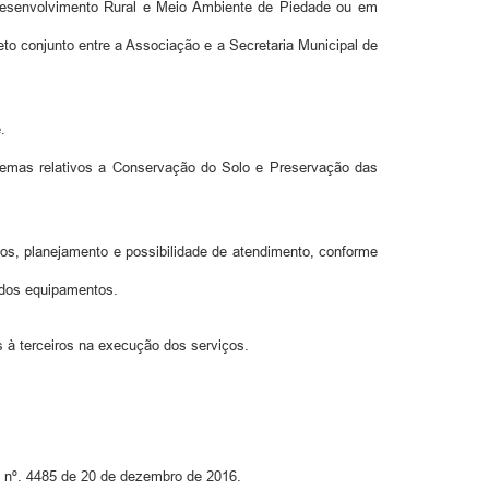
e Desenvolvimento Rural e Meio Ambiente de Piedade ou em
to conjunto entre a Associação e a Secretaria Municipal de
.
temas relativos a Conservação do Solo e Preservação das
os, planejamento e possibilidade de atendimento, conforme
o dos equipamentos.
s à terceiros na execução dos serviços.
l nº. 4485 de 20 de dezembro de 2016.