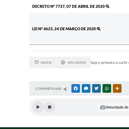
DECRETO Nº 7727, 07 DE ABRIL DE 2020
LEI Nº 4623, 24 DE MARÇO DE 2020
Seja o primeiro a curtir 
GOSTEI
NÃO GOSTEI
COMPARTILHAR
FACEBOOK
MESSENGER
TWITTER
WHATSAPP
OUTR
Velocidade de 