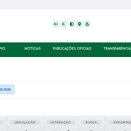
A+
A-
PIO
NOTÍCIAS
PUBLICAÇÕES OFICIAIS
TRANSPARÊNCIA
DE 2020
LEGISLAÇÃO
INTERAÇÃO
BUSCA
EXPORTA