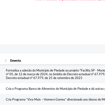
c
Ementa
Ementa
Formaliza a adesão do Município de Piedade ao projeto "Facilita SP - Munic
nº 05, de 12 de março de 2024, no âmbito do Decreto estadual nº 67.979
Decreto estadual nº 67.979, de 25 de setembro de 2023
Cria o Programa Banco de Alimentos do Município de Piedade e dá outras 
Cria Programa “Viva Mais – Homero Gomes” direcionado aos idosos do Mu