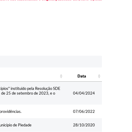
Data
Data
ípios" instituído pela Resolução SDE
, de 25 de setembro de 2023, e o
04/04/2024
providências.
07/06/2022
nicípio de Piedade
28/10/2020