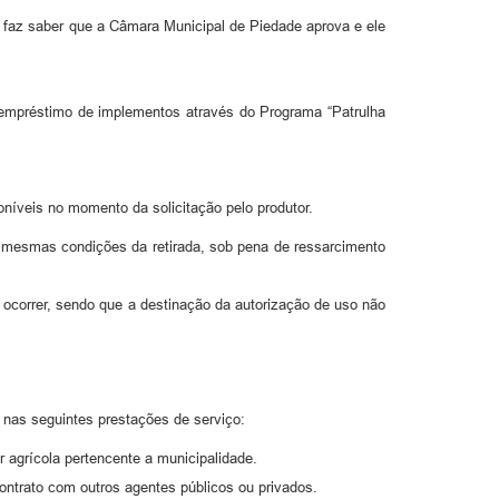
i, faz saber que a Câmara Municipal de Piedade aprova e ele
 empréstimo de implementos através do Programa “Patrulha
oníveis no momento da solicitação pelo produtor.
s mesmas condições da retirada, sob pena de ressarcimento
 ocorrer, sendo que a destinação da autorização de uso não
 nas seguintes prestações de serviço:
 agrícola pertencente a municipalidade.
contrato com outros agentes públicos ou privados.