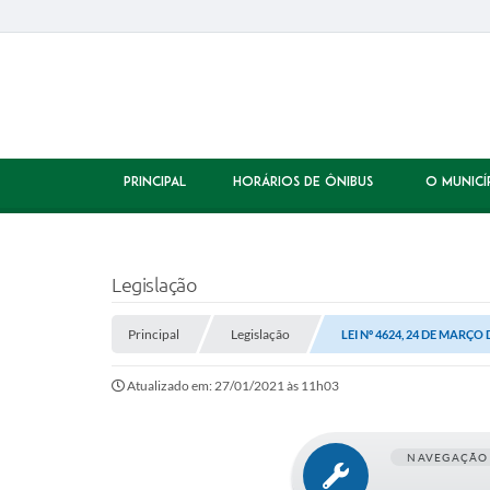
PRINCIPAL
HORÁRIOS DE ÔNIBUS
O MUNICÍ
Legislação
Principal
Legislação
LEI Nº 4624, 24 DE MARÇO 
Atualizado em: 27/01/2021 às 11h03
NAVEGAÇÃO