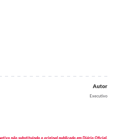
Autor
Executivo
tivo não substituindo o original publicado em Diário Oficial.