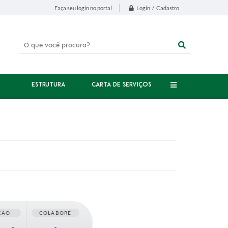
Login / Cadastro
Faça seu login no portal
ESTRUTURA
CARTA DE SERVIÇOS
ÇÃO
COLABORE