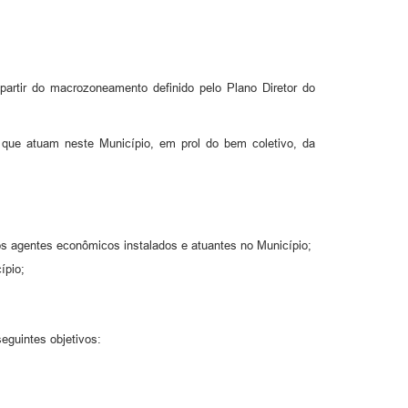
artir do macrozoneamento definido pelo Plano Diretor do
s que atuam neste Município, em prol do bem coletivo, da
aos agentes econômicos instalados e atuantes no Município;
ípio;
eguintes objetivos: