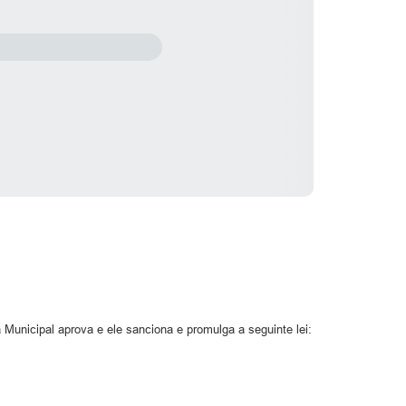
 Municipal aprova e ele sanciona e promulga a seguinte lei: