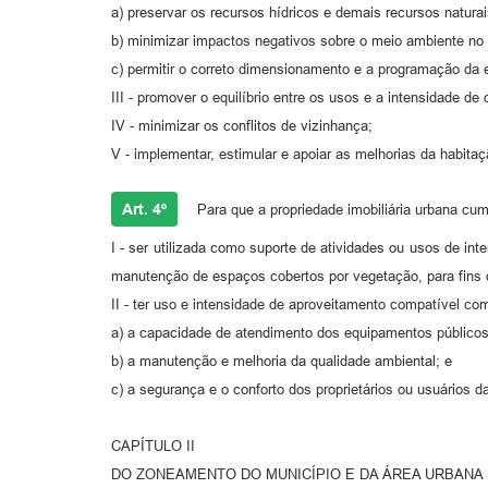
a) preservar os recursos hídricos e demais recursos naturai
b) minimizar impactos negativos sobre o meio ambiente no
c) permitir o correto dimensionamento e a programação da
III - promover o equilíbrio entre os usos e a intensidade de
IV - minimizar os conflitos de vizinhança;
V - implementar, estimular e apoiar as melhorias da habitaç
Art. 4º
Para que a propriedade imobiliária urbana cum
I - ser utilizada como suporte de atividades ou usos de i
manutenção de espaços cobertos por vegetação, para fins de
II - ter uso e intensidade de aproveitamento compatível co
a) a capacidade de atendimento dos equipamentos públicos 
b) a manutenção e melhoria da qualidade ambiental; e
c) a segurança e o conforto dos proprietários ou usuários d
CAPÍTULO II
DO ZONEAMENTO DO MUNICÍPIO E DA ÁREA URBANA