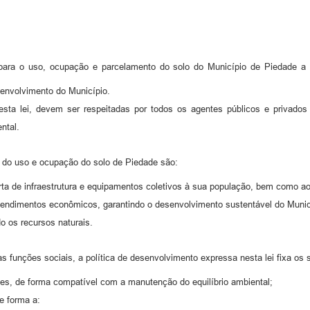
para o uso, ocupação e parcelamento do solo do Município de Piedade a p
senvolvimento do Município.
r esta lei, devem ser respeitadas por todos os agentes públicos e privado
ntal.
 do uso e ocupação do solo de Piedade são:
oferta de infraestrutura e equipamentos coletivos à sua população, bem como 
reendimentos econômicos, garantindo o desenvolvimento sustentável do Munic
do os recursos naturais.
funções sociais, a política de desenvolvimento expressa nesta lei fixa os s
ades, de forma compatível com a manutenção do equilíbrio ambiental;
e forma a: