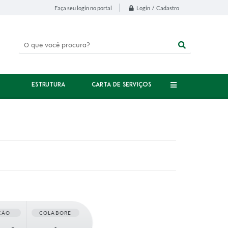
Login / Cadastro
Faça seu login no portal
ESTRUTURA
CARTA DE SERVIÇOS
ÇÃO
COLABORE