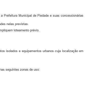
a Prefeitura Municipal de Piedade e suas concessionárias
des nelas previstas.
mpliquem loteamento prévio.
entos isolados e equipamentos urbanos cuja localização em
 nas seguintes zonas de uso: