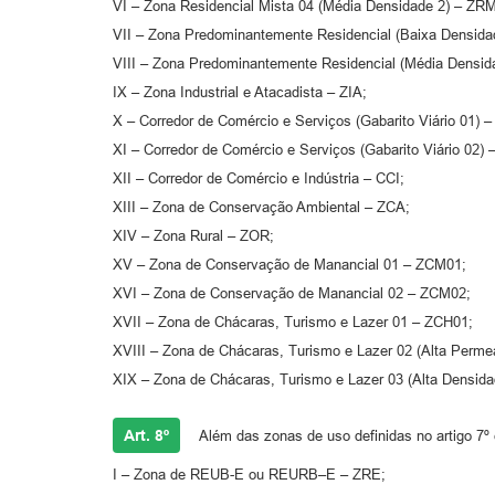
VI – Zona Residencial Mista 04 (Média Densidade 2) – ZR
VII – Zona Predominantemente Residencial (Baixa Densida
VIII – Zona Predominantemente Residencial (Média Densid
IX – Zona Industrial e Atacadista – ZIA;
X – Corredor de Comércio e Serviços (Gabarito Viário 01) 
XI – Corredor de Comércio e Serviços (Gabarito Viário 02)
XII – Corredor de Comércio e Indústria – CCI;
XIII – Zona de Conservação Ambiental – ZCA;
XIV – Zona Rural – ZOR;
XV – Zona de Conservação de Manancial 01 – ZCM01;
XVI – Zona de Conservação de Manancial 02 – ZCM02;
XVII – Zona de Chácaras, Turismo e Lazer 01 – ZCH01;
XVIII – Zona de Chácaras, Turismo e Lazer 02 (Alta Perme
XIX – Zona de Chácaras, Turismo e Lazer 03 (Alta Densid
Art. 8º
Além das zonas de uso definidas no artigo 7º
I – Zona de REUB-E ou REURB–E – ZRE;