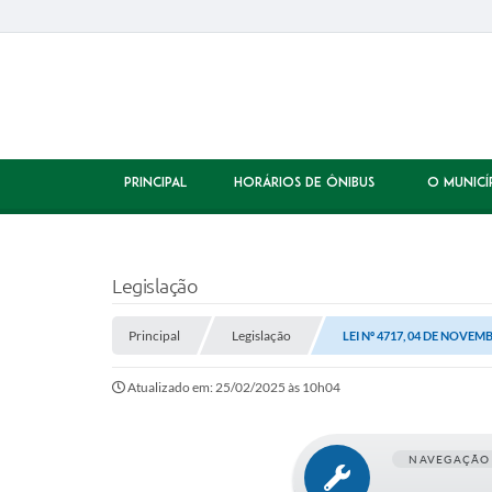
PRINCIPAL
HORÁRIOS DE ÔNIBUS
O MUNICÍ
Legislação
Principal
Legislação
LEI Nº 4717, 04 DE NOVEM
Atualizado em: 25/02/2025 às 10h04
NAVEGAÇÃO