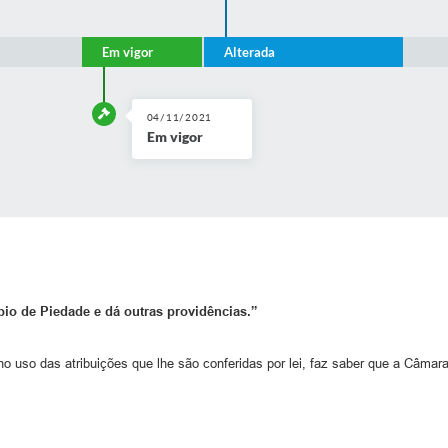
Em vigor
Alterada
04/11/2021
Em vigor
o de Piedade e dá outras providências.”
o uso das atribuições que lhe são conferidas por lei, faz saber que a Câmara