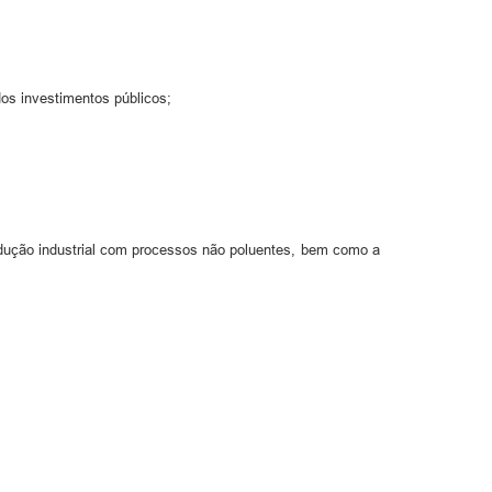
 dos investimentos públicos;
rodução industrial com processos não poluentes, bem como a