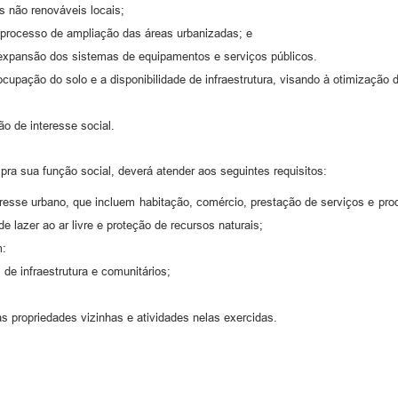
s não renováveis locais;
 processo de ampliação das áreas urbanizadas; e
 expansão dos sistemas de equipamentos e serviços públicos.
 ocupação do solo e a disponibilidade de infraestrutura, visando à otimização
ão de interesse social.
pra sua função social, deverá atender aos seguintes requisitos:
nteresse urbano, que incluem habitação, comércio, prestação de serviços e p
 lazer ao ar livre e proteção de recursos naturais;
m:
de infraestrutura e comunitários;
as propriedades vizinhas e atividades nelas exercidas.