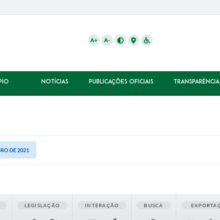
A+
A-
PIO
NOTÍCIAS
PUBLICAÇÕES OFICIAIS
TRANSPARÊNCIA
BRO DE 2021
LEGISLAÇÃO
INTERAÇÃO
BUSCA
EXPORTA