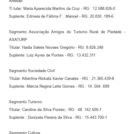
Artesão
Ti tular: Maria Aparecida Martins da Cruz - RG : 12.588.826-0
Suplente: Edmeia de Fátima F . Manoel - RG: 20.830 .189-6
Segmento Associação Amigos do Turismo Rural de Piedade -
ASATURP
Titular: Nadia Salete Novaes Gregório - RG: 8.826.248
Suplente: Luiz Ayres de Pontes - RG : 13.432.311
Segmento Sociedade Civil
Titular: Albertina Riskala Xavier Canales - RG : 21.365.439-8
Suplente: Márcia Regina Leite Gomes - RG : 14 .504 .699
Segmento Turismo
Titular: Caroline da Silva Pontes - RG : 48. 142.500-7
Suplente : Donizete Pereira da Silva - RG : 15.443.700-1
Segmento Cultura