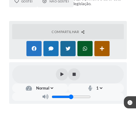
GOSTEI
NÃO GOSTEI
legislação.
COMPARTILHAR
Telefone: (15) 3244-8400
Endereço: Praça Raul Gomes de Abreu, nº 200 | CEP: 18170-957