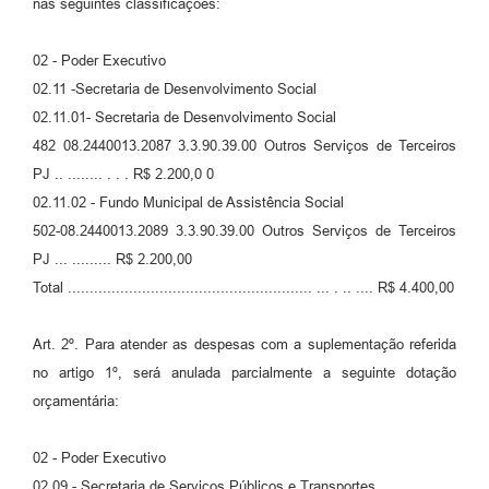
nas seguintes classificações:
02 - Poder Executivo
02.11 -Secretaria de Desenvolvimento Social
02.11.01- Secretaria de Desenvolvimento Social
482 08.2440013.2087 3.3.90.39.00 Outros Serviços de Terceiros
PJ .. ........ . . . R$ 2.200,0 0
02.11.02 - Fundo Municipal de Assistência Social
502-08.2440013.2089 3.3.90.39.00 Outros Serviços de Terceiros
PJ ... ......... R$ 2.200,00
Total ........................................................ ... . .. .... R$ 4.400,00
Art. 2º. Para atender as despesas com a suplementação referida
no artigo 1º, será anulada parcialmente a seguinte dotação
orçamentária:
02 - Poder Executivo
02.09 - Secretaria de Serviços Públicos e Transportes