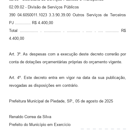
02.09.02 - Divisão de Serviços Públicos
390 04.6050011.1023 3.3.90.39.00 Outros Serviços de Terceiros
PJ ............. R$ 4.400,00
Total ............... . .............. . ........... . ..... . .... ........... R$
4.400,00
Art. 3º. As despesas com a execução deste decreto correrão por
conta de dotações orçamentárias próprias do orçamento vigente.
Art. 4º. Este decreto entra em vigor na data da sua publicação,
revogadas as disposições em contrário.
Prefeitura Municipal de Piedade, SP., 05 de agosto de 2025
Renaldo Correa da Silva
Prefeito do Município em Exercício