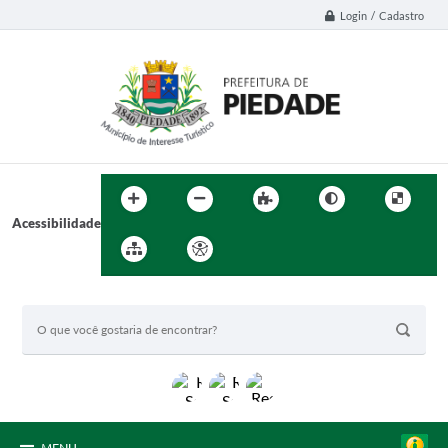
Login / Cadastro
Acessibilidade
BUSCA DO SITE: