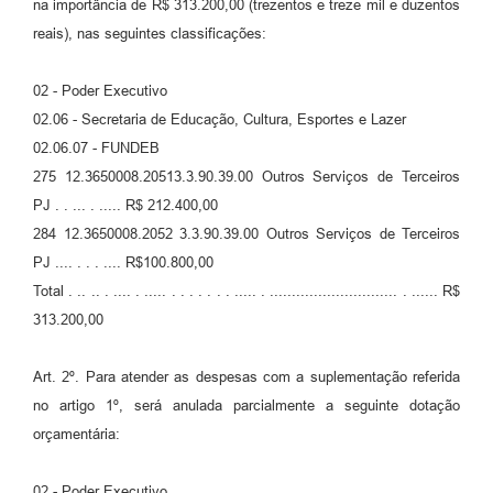
na importância de R$ 313.200,00 (trezentos e treze mil e duzentos
reais), nas seguintes classificações:
02 - Poder Executivo
02.06 - Secretaria de Educação, Cultura, Esportes e Lazer
02.06.07 - FUNDEB
275 12.3650008.20513.3.90.39.00 Outros Serviços de Terceiros
PJ . . ... . ..... R$ 212.400,00
284 12.3650008.2052 3.3.90.39.00 Outros Serviços de Terceiros
PJ .... . . . .... R$100.800,00
Total . .. .. . .... . ..... . . . . . . . ..... . ............................. . ...... R$
313.200,00
Art. 2º. Para atender as despesas com a suplementação referida
no artigo 1º, será anulada parcialmente a seguinte dotação
orçamentária:
02 - Poder Executivo