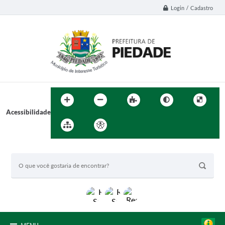
Login / Cadastro
Acessibilidade
BUSCA DO SITE: