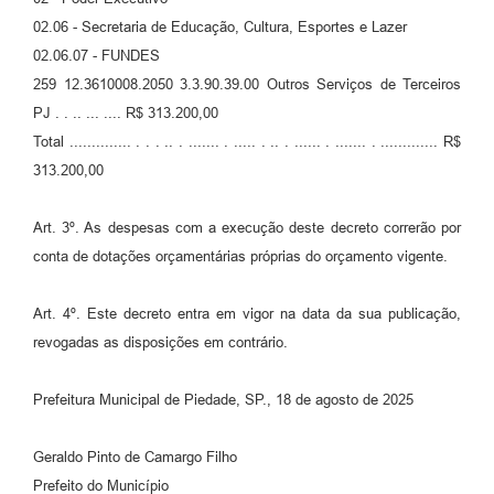
02.06 - Secretaria de Educação, Cultura, Esportes e Lazer
02.06.07 - FUNDES
259 12.3610008.2050 3.3.90.39.00 Outros Serviços de Terceiros
PJ . . .. ... .... R$ 313.200,00
Total .............. . . . .. . ....... . ..... . .. . ...... . ....... . ............. R$
313.200,00
Art. 3º. As despesas com a execução deste decreto correrão por
conta de dotações orçamentárias próprias do orçamento vigente.
Art. 4º. Este decreto entra em vigor na data da sua publicação,
revogadas as disposições em contrário.
Prefeitura Municipal de Piedade, SP., 18 de agosto de 2025
Geraldo Pinto de Camargo Filho
Prefeito do Município