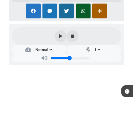
Telefone: (15) 3244-8400
Endereço: Praça Raul Gomes de Abreu, nº 200 | CEP: 18170-957
Atendimento de segunda a sexta, das 09:00 às 16:00 horas.