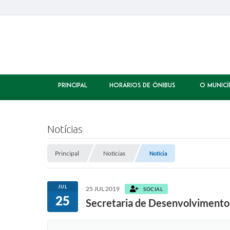
PRINCIPAL
HORÁRIOS DE ÔNIBUS
O MUNICÍ
Notícias
Principal
Notícias
Notícia
JUL
25 JUL 2019
SOCIAL
25
Secretaria de Desenvolvimento 