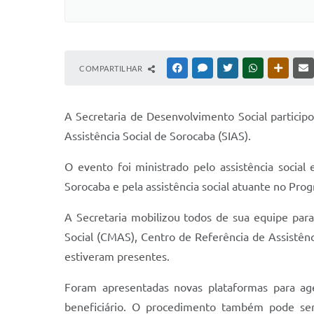
COMPARTILHAR
FACEBOOK
MESSENGER
TWITTER
WHATSAPP
OUTRAS
A Secretaria de Desenvolvimento Social participo
Assistência Social de Sorocaba (SIAS).
O evento foi ministrado pelo assistência social 
Sorocaba e pela assistência social atuante no Pr
A Secretaria mobilizou todos de sua equipe par
Social (CMAS), Centro de Referência de Assistênc
estiveram presentes.
Foram apresentadas novas plataformas para ag
beneficiário. O procedimento também pode ser