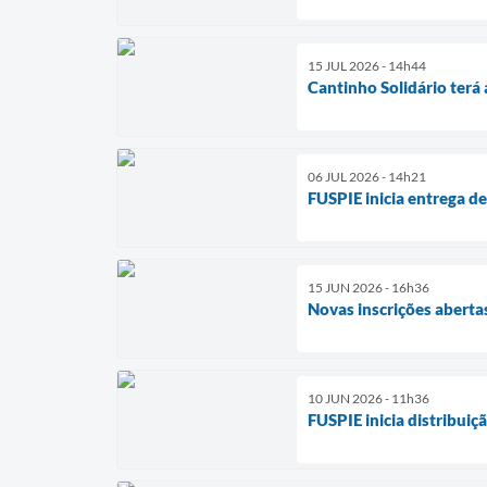
15 JUL 2026 - 14h44
Cantinho Solidário terá
06 JUL 2026 - 14h21
FUSPIE inicia entrega de
15 JUN 2026 - 16h36
Novas inscrições abertas
10 JUN 2026 - 11h36
FUSPIE inicia distribuiç