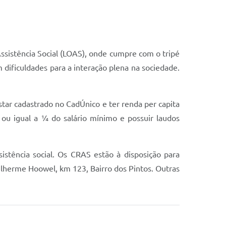
ssistência Social (LOAS), onde cumpre com o tripé
 dificuldades para a interação plena na sociedade.
estar cadastrado no CadÚnico e ter renda per capita
 ou igual a ¼ do salário mínimo e possuir laudos
sistência social. Os CRAS estão à disposição para
lherme Hoowel, km 123, Bairro dos Pintos. Outras