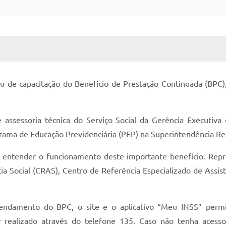
 MÍDIAS
RECEBA NOTÍCIAS
u de capacitação do Benefício de Prestação Continuada (BPC),
e assessoria técnica do Serviço Social da Gerência Executiva
ograma de Educação Previdenciária (PEP) na Superintendência Re
a entender o funcionamento deste importante benefício. Repr
ia Social (CRAS), Centro de Referência Especializado de Assis
endamento do BPC, o site e o aplicativo “Meu INSS” permi
 realizado através do telefone 135. Caso não tenha acesso