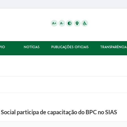
A+
A-
PIO
NOTÍCIAS
PUBLICAÇÕES OFICIAIS
TRANSPARÊNCIA
Social participa de capacitação do BPC no SIAS