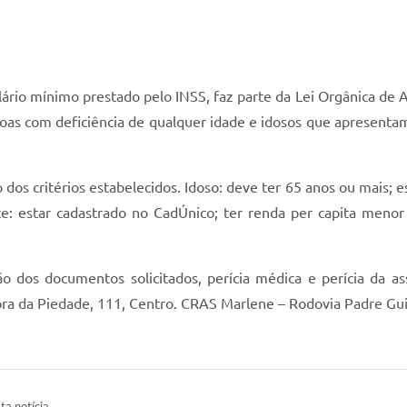
ário mínimo prestado pelo INSS, faz parte da Lei Orgânica de A
soas com deficiência de qualquer idade e idosos que apresentam
 dos critérios estabelecidos. Idoso: deve ter 65 anos ou mais; 
e: estar cadastrado no CadÚnico; ter renda per capita menor
ção dos documentos solicitados, perícia médica e perícia da as
ora da Piedade, 111, Centro. CRAS Marlene – Rodovia Padre Gui
ta notícia.