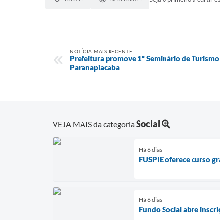
NOTÍCIA MAIS RECENTE
Prefeitura promove 1º Seminário de Turismo
Paranapiacaba
Social
VEJA MAIS da categoria
Há 6 dias
FUSPIE oferece curso gra
Há 6 dias
Fundo Social abre inscri