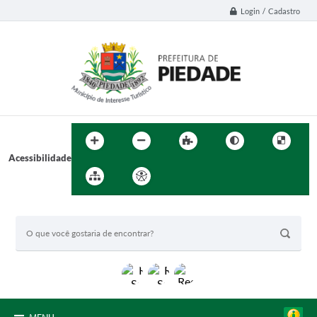
Login / Cadastro
Acessibilidade
BUSCA DO SITE: