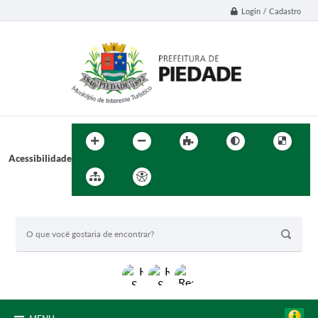
Login / Cadastro
Acessibilidade
BUSCA DO SITE: