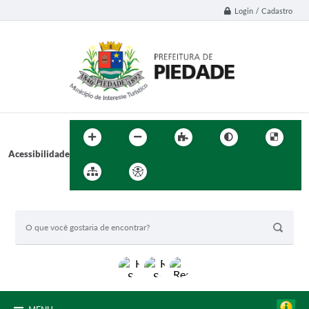
Login / Cadastro
Acessibilidade
BUSCA DO SITE: