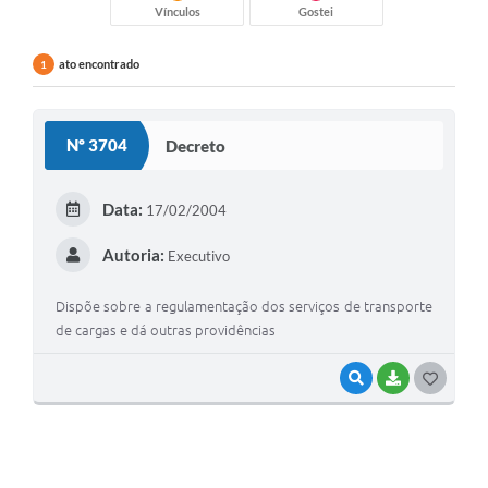
Vínculos
Gostei
ato encontrado
1
Nº 3704
Decreto
Data:
17/02/2004
Autoria:
Executivo
Dispõe sobre a regulamentação dos serviços de transporte
de cargas e dá outras providências
VISUALIZAR
BAIXAR
GOSTEI