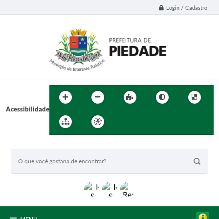
Login / Cadastro
Acessibilidade
BUSCA DO SITE: