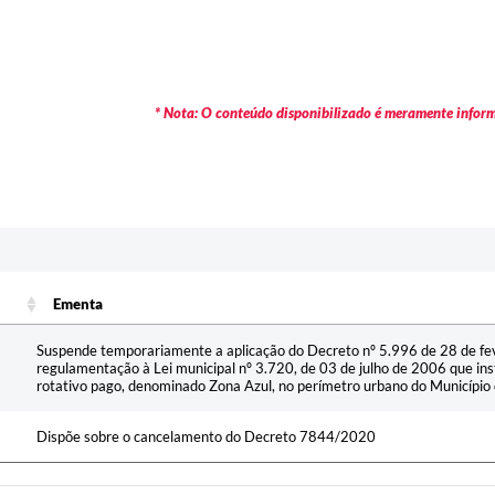
* Nota: O conteúdo disponibilizado é meramente informa
c
Ementa
Ementa
Suspende temporariamente a aplicação do Decreto nº 5.996 de 28 de fe
regulamentação à Lei municipal nº 3.720, de 03 de julho de 2006 que in
rotativo pago, denominado Zona Azul, no perímetro urbano do Município 
Dispõe sobre o cancelamento do Decreto 7844/2020