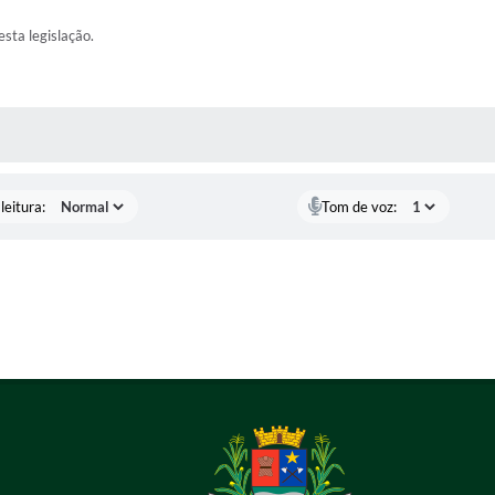
esta legislação.
AS MÍDIAS
leitura:
Tom de voz: