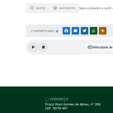
Seja o primeiro a curtir 
GOSTEI
NÃO GOSTEI
COMPARTILHAR
FACEBOOK
MESSENGER
TWITTER
WHATSAPP
OUTR
Velocidade de 
Endereço
Praça Raul Gomes de Abreu, nº 200
CEP: 18170-957