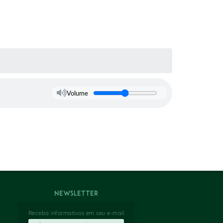
Volume
Newsletter
Receba informativos em seu e-mail