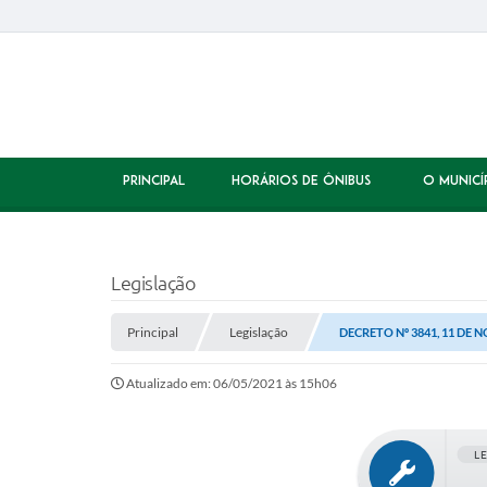
PRINCIPAL
HORÁRIOS DE ÔNIBUS
O MUNICÍ
Legislação
Principal
Legislação
DECRETO Nº 3841, 11 DE 
Atualizado em: 06/05/2021 às 15h06
L