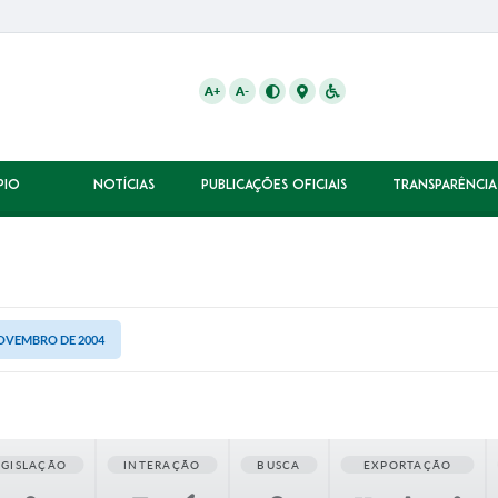
A+
A-
PIO
NOTÍCIAS
PUBLICAÇÕES OFICIAIS
TRANSPARÊNCIA
NOVEMBRO DE 2004
EGISLAÇÃO
INTERAÇÃO
BUSCA
EXPORTAÇÃO