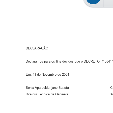
DECLARAÇÃO
Declaramos para os fins devidos que o DECRETO nº 3841/200
Em, 11 de Novembro de 2004
Sonia Aparecida Ijano Batista Carmen Sil
Diretora Técnica de Gabinete Supervisora