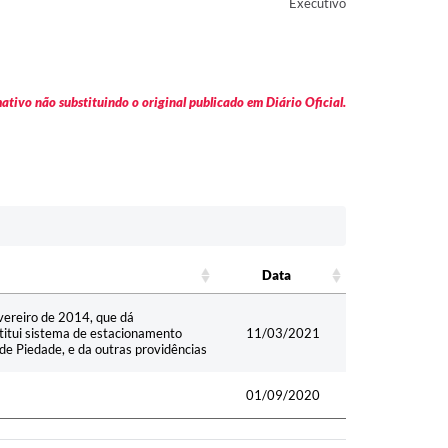
Executivo
tivo não substituindo o original publicado em Diário Oficial.
Data
Data
vereiro de 2014, que dá
stitui sistema de estacionamento
11/03/2021
de Piedade, e da outras providências
01/09/2020