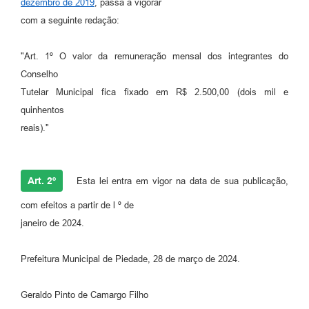
dezembro de 2019
, passa a vigorar
com a seguinte redação:
"Art. 1º O valor da remuneração mensal dos integrantes do
Conselho
Tutelar Municipal fica fixado em R$ 2.500,00 (dois mil e
quinhentos
reais)."
Art. 2º
Esta lei entra em vigor na data de sua publicação,
com efeitos a partir de l º de
janeiro de 2024.
Prefeitura Municipal de Piedade, 28 de março de 2024.
Geraldo Pinto de Camargo Filho