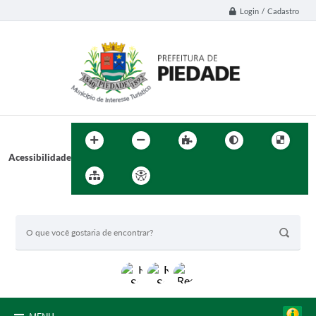
Login / Cadastro
Acessibilidade
BUSCA DO SITE: