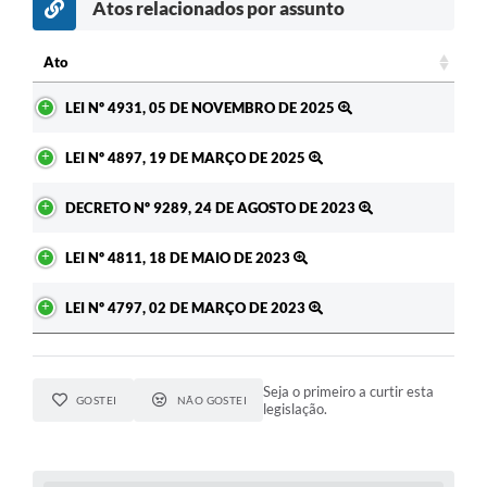
Atos relacionados por assunto
c
Ato
Ato
LEI Nº 4931, 05 DE NOVEMBRO DE 2025
LEI Nº 4897, 19 DE MARÇO DE 2025
DECRETO Nº 9289, 24 DE AGOSTO DE 2023
LEI Nº 4811, 18 DE MAIO DE 2023
LEI Nº 4797, 02 DE MARÇO DE 2023
Seja o primeiro a curtir esta
GOSTEI
NÃO GOSTEI
legislação.