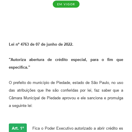
EM VIGOR
Lei nº 4763 de 07 de junho de 2022.
"Autoriza abertura de crédito especial, para o fim que
especifica."
O prefeito do município de Piedade, estado de São Paulo, no uso
das atribuições que lhe são conferidas por lei, faz saber que a
Câmara Municipal de Piedade aprovou e ele sanciona e promulga
a seguinte lei:
Art. 1º
Fica o Poder Executivo autorizado a abrir crédito es