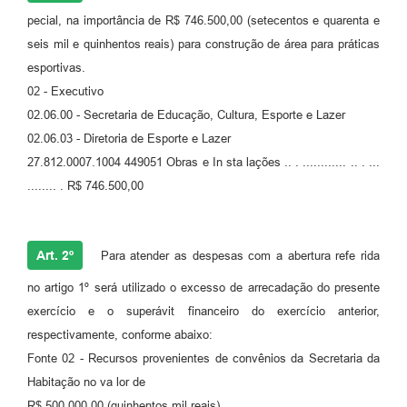
pecial, na importância de R$ 746.500,00 (setecentos e quarenta e
seis mil e quinhentos reais) para construção de área para práticas
esportivas.
02 - Executivo
02.06.00 - Secretaria de Educação, Cultura, Esporte e Lazer
02.06.03 - Diretoria de Esporte e Lazer
27.812.0007.1004 449051 Obras e In sta lações .. . ............ .. . ...
........ . R$ 746.500,00
Art. 2º
Para atender as despesas com a abertura refe rida
no artigo 1º será utilizado o excesso de arrecadação do presente
exercício e o superávit financeiro do exercício anterior,
respectivamente, conforme abaixo:
Fonte 02 - Recursos provenientes de convênios da Secretaria da
Habitação no va lor de
R$ 500.000,00 (quinhentos mil reais).