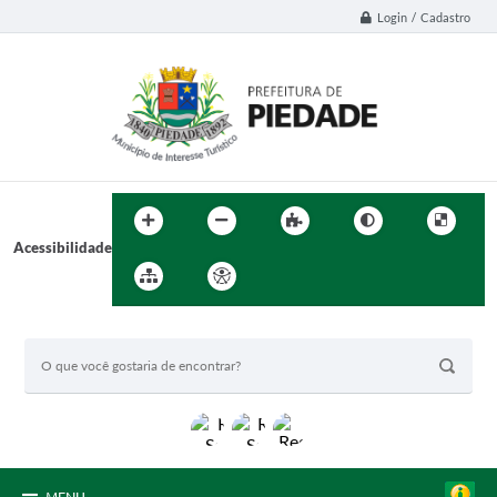
Login / Cadastro
Acessibilidade
BUSCA DO SITE: