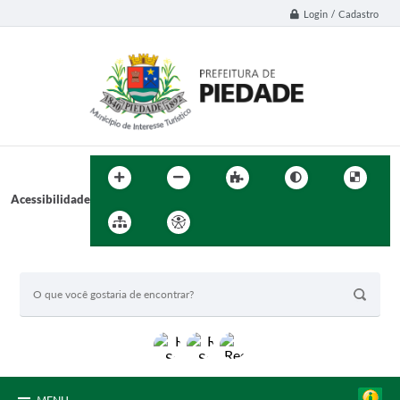
Login / Cadastro
Acessibilidade
BUSCA DO SITE: