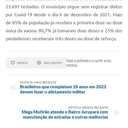
23.691 testados. O município segue sem registrar óbitos
por Covid-19 desde o dia 6 de dezembro de 2021. Mais
de 85% da população já recebeu a primeira dose ou dose
única da vacina. 80,7% já tomaram duas doses e 25% dos
piedadenses receberam três doses ou dose de reforço.
Seja o primeiro a curtir esta
GOSTEI
NÃO GOSTEI
notícia.
NOTÍCIA MAIS RECENTE
Brasileiros que completam 18 anos em 2022
devem fazer o alistamento militar
NOTÍCIA MENOS RECENTE
Mega Mutirão atende o Bairro Jurupará com
manutenção de estradas e outras melhorias