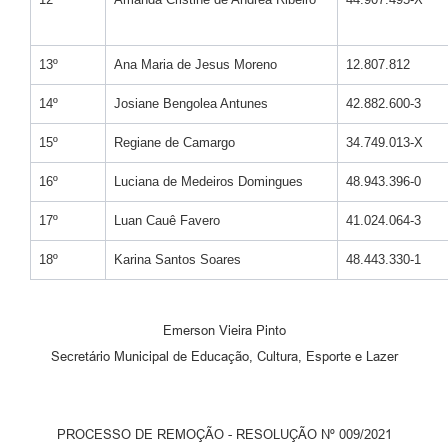
13º
Ana Maria de Jesus Moreno
12.807.812
14º
Josiane Bengolea Antunes
42.882.600-3
15º
Regiane de Camargo
34.749.013-X
16º
Luciana de Medeiros Domingues
48.943.396-0
17º
Luan Cauê Favero
41.024.064-3
18º
Karina Santos Soares
48.443.330-1
Emerson Vieira Pinto
Secretário Municipal de Educação, Cultura, Esporte e Lazer
PROCESSO DE REMOÇÃO - RESOLUÇÃO Nº 009/2021