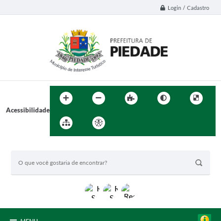
Login / Cadastro
Acessibilidade
BUSCA DO SITE: