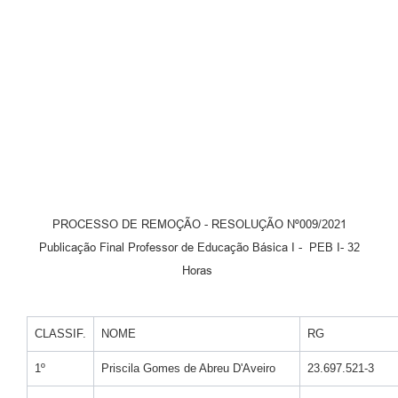
PROCESSO DE REMOÇÃO - RESOLUÇÃO Nº009/2021
Publicação Final Professor de Educação Básica I - PEB I- 32
Horas
CLASSIF.
NOME
RG
1º
Priscila Gomes de Abreu D'Aveiro
23.697.521-3