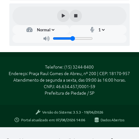
Telefone: (15) 3244-8400
Endereço: Praça Raul Gomes de Abreu, nº 200 | CEP: 18170-957
Atendimento de segunda a sexta, das 09:00 às 16:00 horas.
CNPJ: 46.634.457/0001-59
Prefeitura de Piedade / SP
Versão do Sistema:
3.5.3 - 19/06/2026
Portal atualizado em:
07/08/2026 14:06
Dados Abertos