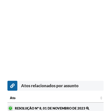
Atos relacionados por assunto
c
Ato
Ato
RESOLUÇÃO Nº 8, 01 DE NOVEMBRO DE 2023