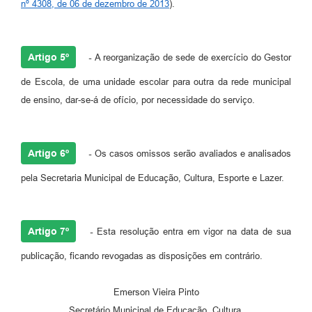
nº 4308, de 06 de dezembro de 2013
).
Artigo 5º
-
A reorganização de sede de exercício do Gestor
de Escola, de uma unidade escolar para outra da rede municipal
de ensino, dar-se-á de ofício, por necessidade do serviço.
Artigo 6º
-
Os casos omissos serão avaliados e analisados
pela Secretaria Municipal de Educação, Cultura, Esporte e Lazer.
Artigo 7º
-
Esta resolução entra em vigor na data de sua
publicação, ficando revogadas as disposições em contrário.
Emerson Vieira Pinto
Secretário Municipal de Educação, Cultura,