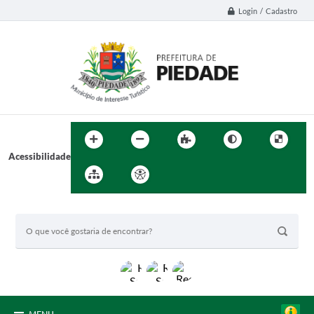
Login / Cadastro
Acessibilidade
BUSCA DO SITE: