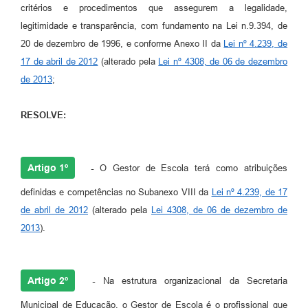
critérios e procedimentos que assegurem a legalidade,
legitimidade e transparência, com fundamento na Lei n.9.394, de
20 de dezembro de 1996, e conforme Anexo II da
Lei nº 4.239, de
17 de abril de 2012
(alterado pela
Lei nº 4308, de 06 de dezembro
de 2013
;
RESOLVE:
Artigo 1º
-
O Gestor de Escola terá como atribuições
definidas e competências no Subanexo VIII da
Lei nº 4.239, de 17
de abril de 2012
(alterado pela
Lei 4308, de 06 de dezembro de
2013
).
Artigo 2º
-
Na estrutura organizacional da Secretaria
Municipal de Educação, o Gestor de Escola é o profissional que