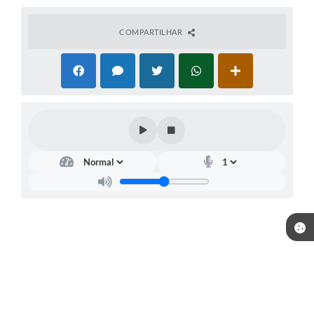
COMPARTILHAR
Telefone: (15) 3244-8400
Endereço: Praça Raul Gomes de Abreu, nº 200 | CEP: 18170-957