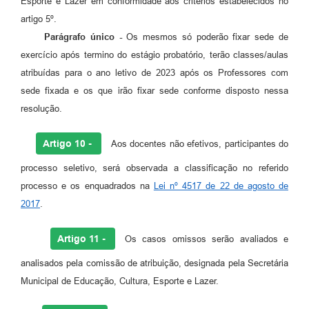
Esporte e Lazer em conformidade aos critérios estabelecidos no
artigo 5º.
Parágrafo único -
Os mesmos só poderão fixar sede de
exercício após termino do estágio probatório, terão classes/aulas
atribuídas para o ano letivo de 2023 após os Professores com
sede fixada e os que irão fixar sede conforme disposto nessa
resolução.
Artigo 10 -
Aos docentes não efetivos, participantes do
processo seletivo, será observada a classificação no referido
processo e os enquadrados na
Lei nº 4517 de 22 de agosto de
2017
.
Artigo 11 -
Os casos omissos serão avaliados e
analisados pela comissão de atribuição, designada pela Secretária
Municipal de Educação, Cultura, Esporte e Lazer.