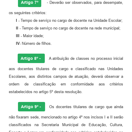
Artigo 7º
- Deverão ser observados, para desempate,
os seguintes critérios:
I -
Tempo de serviço no cargo de docente na Unidade Escolar;
II -
Tempo de serviço no cargo de docente na rede municipal;
III -
Maior idade;
IV-
Número de filhos.
Artigo 8º -
A atribuição de classes no processo inicial
aos docentes titulares de cargo e classificado nas Unidades
Escolares, aos distintos campos de atuação, deverá observar a
ordem de classificação em conformidade aos critérios
estabelecidos no artigo 5º desta resolução.
Artigo 9º -
Os docentes titulares de cargo que ainda
não fixaram sede, mencionado no artigo 4º nos incisos I e II serão
classificados na Secretaria Municipal de Educação, Cultura,