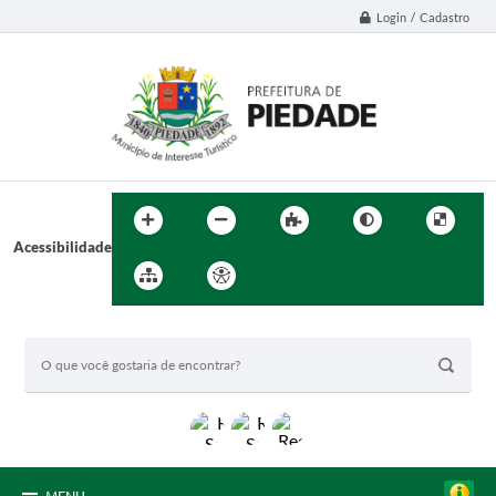
Login / Cadastro
Acessibilidade
BUSCA DO SITE: