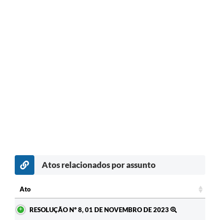
Atos relacionados por assunto
c
Ato
Ato
RESOLUÇÃO Nº 8, 01 DE NOVEMBRO DE 2023