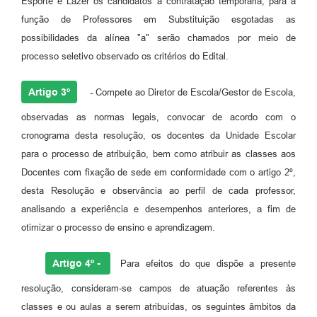
Esporte e Lazer os candidatos á contratação temporária, para a
função de Professores em Substituição esgotadas as
possibilidades da alínea "a" serão chamados por meio de
processo seletivo observado os critérios do Edital.
Artigo 3º
-
Compete ao Diretor de Escola/Gestor de Escola,
observadas as normas legais, convocar de acordo com o
cronograma desta resolução, os docentes da Unidade Escolar
para o processo de atribuição, bem como atribuir as classes aos
Docentes com fixação de sede em conformidade com o artigo 2º,
desta Resolução e observância ao perfil de cada professor,
analisando a experiência e desempenhos anteriores, a fim de
otimizar o processo de ensino e aprendizagem.
Artigo 4º -
Para efeitos do que dispõe a presente
resolução, consideram-se campos de atuação referentes às
classes e ou aulas a serem atribuídas, os seguintes âmbitos da