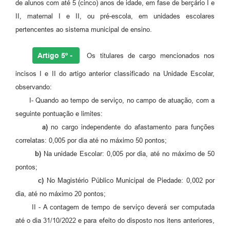
de alunos com até 5 (cinco) anos de idade, em fase de berçário I e
II, maternal I e II, ou pré-escola, em unidades escolares
pertencentes ao sistema municipal de ensino.
Artigo 5º -
Os titulares de cargo mencionados nos
incisos I e II do artigo anterior classificado na Unidade Escolar,
observando:
I- Quando ao tempo de serviço, no campo de atuação, com a
seguinte pontuação e limites:
a)
no cargo independente do afastamento para funções
correlatas: 0,005 por dia até no máximo 50 pontos;
b)
Na unidade Escolar: 0,005 por dia, até no máximo de 50
pontos;
c)
No Magistério Público Municipal de Piedade: 0,002 por
dia, até no máximo 20 pontos;
II - A contagem de tempo de serviço deverá ser computada
até o dia 31/10/2022 e para efeito do disposto nos itens anteriores,