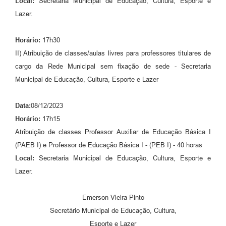
Local:
Secretaria Municipal de Educação, Cultura, Esporte e
Lazer.
Horário:
17h30
II) Atribuição de classes/aulas livres para professores titulares de
cargo da Rede Municipal sem fixação de sede - Secretaria
Municipal de Educação, Cultura, Esporte e Lazer
Data:
08/12/2023
Horário:
17h15
Atribuição de classes Professor Auxiliar de Educação Básica I
(PAEB I) e Professor de Educação Básica I - (PEB I) - 40 horas
Local:
Secretaria Municipal de Educação, Cultura, Esporte e
Lazer.
Emerson Vieira Pinto
Secretário Municipal de Educação, Cultura,
Esporte e Lazer