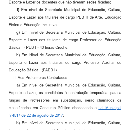
Esporte e Lazer os docentes que não tiveram sedes fixadas;
f)
Em nível de Secretaria Municipal de Educação, Cultura,
Esporte e Lazer aos titulares de cargo PEB II de Arte, Educação
Física e Educação Inclusiva .
g)
Em nível de Secretaria Municipal de Educação, Cultura,
Esporte e Lazer aos titulares de cargo Professor de Educação
Básica I - PEB I - 40 horas Creche.
h)
Em Nível de Secretaria Municipal de Educação, Cultura,
Esporte e Lazer aos titulares de cargo Professor Auxiliar de
Educação Básica I (PAEB I)
II- Aos Professores Contratados:
a)
Em nível de Secretária Municipal de Educação, Cultura,
Esporte e Lazer, os candidatos á contratação temporária, para a
função de Professores em substituição, serão chamados os
classificados em Concurso Público obedecendo a
Lei Municipal
nº4517 de 22 de agosto de 2017
:
b)
Em nível de Secretaria Municipal de Educação, Cultura,