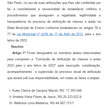
São Paulo, no uso de suas atribuições que lhes são conferidas por
lei, e considerando a necessidade de estabelecer critérios e
procedimentos que assegurem a legalidade, legitimidade e
transparência do processo de atribuição de classes e aulas na
Rede Municipal de Ensino conforme estabelecem os artigos 76 e
77 da
Lei Municipal nº 4239 de 17 de Abril de 2012
, para o ano
letivo de 2023.
Resolve:
Artigo 1º
Ficam designados os membros abaixo relacionados
para comporem a "Comissão de atribuição de classes e aulas
2022 para o ano letivo de 2023" para execução, coordenação,
acompanhamento e supervisão do processo anual de atribuição
que estará sob sua responsabilidade, em todas as fases e etapas:
I- Suely Clarice de Campos Maciel, RG: 17.393.548
II- Andreia Vieira Flores de Jesus, RG:25.223.022-X
III- Wellinton Lima Medeiros, RG:44.567.173-7