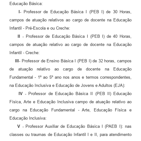
Educação Básica:
I-
Professor de Educação Básica I (PEB I) de 30 Horas,
campos de atuação relativos ao cargo de docente na Educação
Infantil - Pré-Escola e ou Creche:
II -
Professor de Educação Básica I (PEB I) de 40 Horas,
campos de atuação relativo ao cargo de docente na Educação
Infantil - Creche:
III-
Professor de Ensino Básica I (PEB I) de 32 horas, campos
de atuação relativo ao cargo de docente na Educação
Fundamental - 1º ao 5º ano nos anos e termos correspondentes,
na Educação Inclusiva e Educação de Jovens e Adultos (EJA):
IV -
Professor de Educação Básica II (PEB II) Educação
Física, Arte e Educação Inclusiva campo de atuação relativo ao
cargo na Educação Fundamental - Arte, Educação Física e
Educação Inclusiva:
V -
Professor Auxiliar de Educação Básica I (PAEB I): nas
classes ou traumas de Educação Infantil I e II, para atendimento