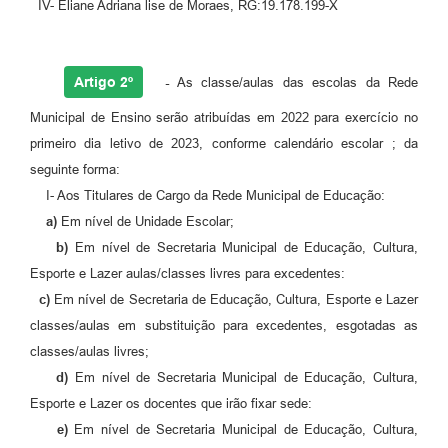
IV- Eliane Adriana lise de Moraes, RG:19.178.199-X
Artigo 2º
-
As classe/aulas das escolas da Rede
Municipal de Ensino serão atribuídas em 2022 para exercício no
primeiro dia letivo de 2023, conforme calendário escolar ; da
seguinte forma:
I- Aos Titulares de Cargo da Rede Municipal de Educação:
a)
Em nível de Unidade Escolar;
b)
Em nível de Secretaria Municipal de Educação, Cultura,
Esporte e Lazer aulas/classes livres para excedentes:
c)
Em nível de Secretaria de Educação, Cultura, Esporte e Lazer
classes/aulas em substituição para excedentes, esgotadas as
classes/aulas livres;
d)
Em nível de Secretaria Municipal de Educação, Cultura,
Esporte e Lazer os docentes que irão fixar sede:
e)
Em nível de Secretaria Municipal de Educação, Cultura,