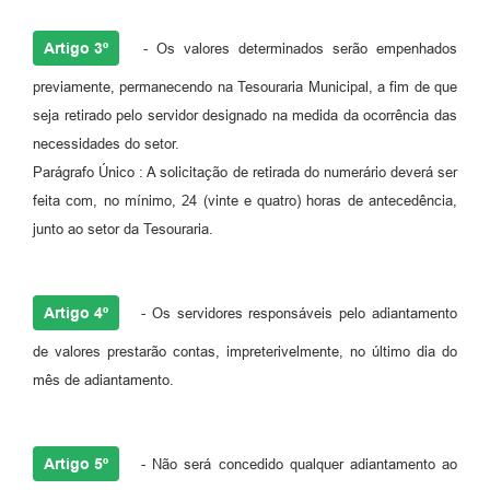
Artigo 3º
- Os valores determinados serão empenhados
previamente, permanecendo na Tesouraria Municipal, a fim de que
seja retirado pelo servidor designado na medida da ocorrência das
necessidades do setor.
Parágrafo Único : A solicitação de retirada do numerário deverá ser
feita com, no mínimo, 24 (vinte e quatro) horas de antecedência,
junto ao setor da Tesouraria.
Artigo 4º
- Os servidores responsáveis pelo adiantamento
de valores prestarão contas, impreterivelmente, no último dia do
mês de adiantamento.
Artigo 5º
- Não será concedido qualquer adiantamento ao