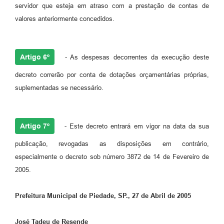
servidor que esteja em atraso com a prestação de contas de
valores anteriormente concedidos.
Artigo 6º
- As despesas decorrentes da execução deste
decreto correrão por conta de dotações orçamentárias próprias,
suplementadas se necessário.
Artigo 7º
- Este decreto entrará em vigor na data da sua
publicação, revogadas as disposições em contrário,
especialmente o decreto sob número 3872 de 14 de Fevereiro de
2005.
Prefeitura Municipal de Piedade, SP., 27 de Abril de 2005
José Tadeu de Resende