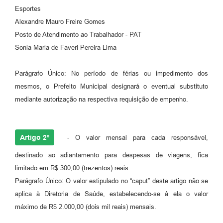
Esportes
Alexandre Mauro Freire Gomes
Posto de Atendimento ao Trabalhador - PAT
Sonia Maria de Faveri Pereira Lima
Parágrafo Único: No período de férias ou impedimento dos
mesmos, o Prefeito Municipal designará o eventual substituto
mediante autorização na respectiva requisição de empenho.
Artigo 2º
- O valor mensal para cada responsável,
destinado ao adiantamento para despesas de viagens, fica
limitado em R$ 300,00 (trezentos) reais.
Parágrafo Único: O valor estipulado no “caput” deste artigo não se
aplica à Diretoria de Saúde, estabelecendo-se à ela o valor
máximo de R$ 2.000,00 (dois mil reais) mensais.