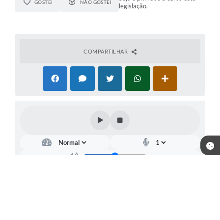
GOSTEI
NÃO GOSTEI
legislação.
COMPARTILHAR
Telefone: (15) 3244-8400
Endereço: Praça Raul Gomes de Abreu, nº 200 | CEP: 18170-957