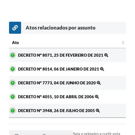
Atos relacionados por assunto
c
Ato
Ato
DECRETO Nº 8071, 25 DE FEVEREIRO DE 2021
DECRETO Nº 8014, 06 DE JANEIRO DE 2021
DECRETO Nº 7773, 04 DE JUNHO DE 2020
DECRETO Nº 4055, 10 DE ABRIL DE 2006
DECRETO Nº 3948, 26 DE JULHO DE 2005
Seja o primeiro a curtir esta