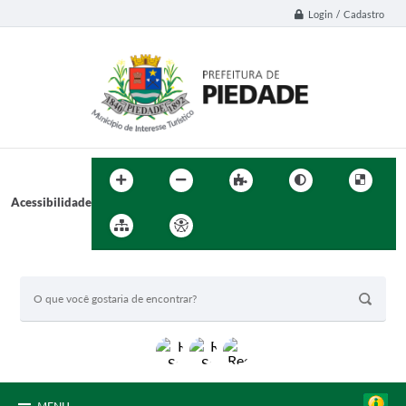
Login / Cadastro
Acessibilidade
BUSCA DO SITE: