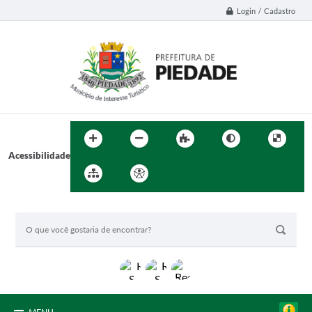
Login / Cadastro
Acessibilidade
BUSCA DO SITE: