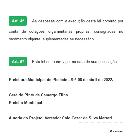
Art. 4º
As despesas com a execução desta lei correrão por
conta de dotações orçamentárias próprias, consignadas no
orçamento vigente, suplementadas se necessário.
Art. 5º
Esta lei entra em vigor na data de sua publicação.
Prefeitura Municipal de Piedade - SP, 06 de abril de 2022.
Geraldo Pinto de Camargo Filho
Prefeito Municipal
Autoria do Projeto: Vereador Caio Cezar da Silva Martori
Autor