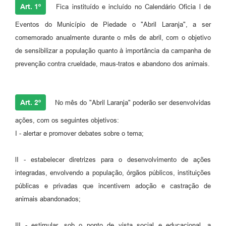
Art. 1º
Fica instituído e incluído no Calendário Oficia l de
Eventos do Município de Piedade o "Abril Laranja", a ser
comemorado anualmente durante o mês de abril, com o objetivo
de sensibilizar a população quanto à importância da campanha de
prevenção contra crueldade, maus-tratos e abandono dos animais.
Art. 2º
No mês do "Abril Laranja" poderão ser desenvolvidas
ações, com os seguintes objetivos:
I - alertar e promover debates sobre o tema;
lI - estabelecer diretrizes para o desenvolvimento de ações
integradas, envolvendo a população, órgãos públicos, instituições
públicas e privadas que incentivem adoção e castração de
animais abandonados;
IlI - estimular, sob o ponto de vista social e educacional, a