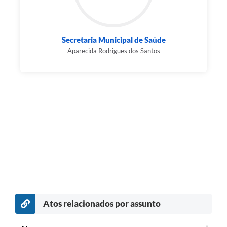
Secretaria Municipal de Saúde
Aparecida Rodrigues dos Santos
Atos relacionados por assunto
c