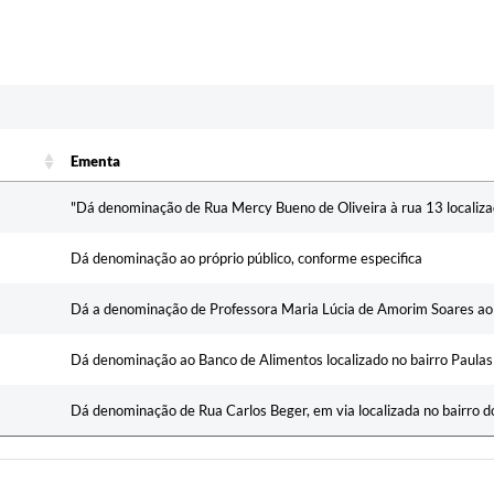
c
Ementa
Ementa
"Dá denominação de Rua Mercy Bueno de Oliveira à rua 13 localizad
Dá denominação ao próprio público, conforme especifica
Dá a denominação de Professora Maria Lúcia de Amorim Soares ao
Dá denominação ao Banco de Alimentos localizado no bairro Paula
Dá denominação de Rua Carlos Beger, em via localizada no bairro 