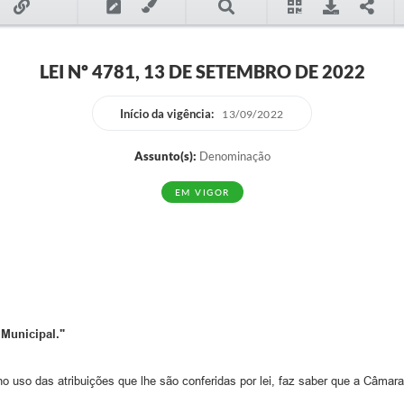
LEI Nº 4781, 13 DE SETEMBRO DE 2022
Início da vigência:
13/09/2022
Assunto(s):
Denominação
EM VIGOR
 Municipal."
no uso das atribuições que lhe são conferidas por lei, faz saber que a Câmar