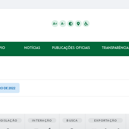
A+
A-
PIO
NOTÍCIAS
PUBLICAÇÕES OFICIAIS
TRANSPARÊNCIA
RO DE 2022
EGISLAÇÃO
INTERAÇÃO
BUSCA
EXPORTAÇÃO