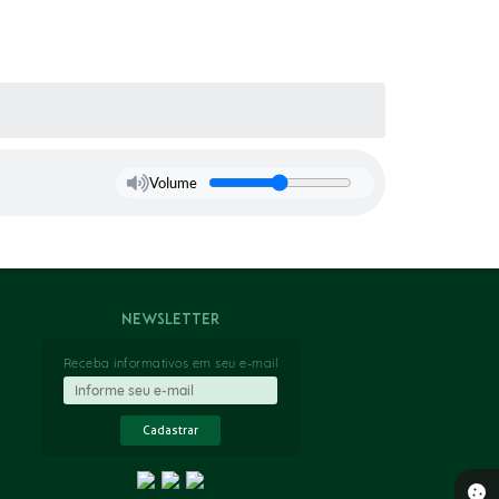
Volume
Newsletter
Receba informativos em seu e-mail
Cadastrar