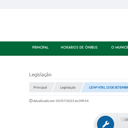
PRINCIPAL
HORÁRIOS DE ÔNIBUS
O MUNICÍ
Legislação
Principal
Legislação
LEI Nº 4781, 13 DE SETEMB
Atualizado em: 05/07/2023 às 09h54
L