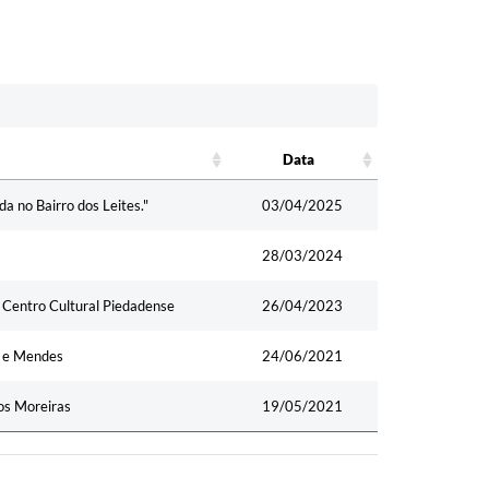
Data
Data
a no Bairro dos Leites."
03/04/2025
28/03/2024
 Centro Cultural Piedadense
26/04/2023
s e Mendes
24/06/2021
dos Moreiras
19/05/2021