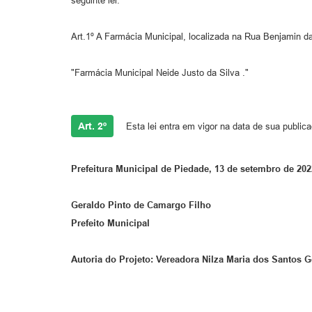
seguinte lei:
Art.1º A Farmácia Municipal, localizada na Rua Benjamin da
"Farmácia Municipal Neide Justo da Silva ."
Art. 2º
Esta lei entra em vigor na data de sua public
Prefeitura Municipal de Piedade, 13 de setembro de 202
Geraldo Pinto de Camargo Filho
Prefeito Municipal
Autoria do Projeto: Vereadora Nilza Maria dos Santos 