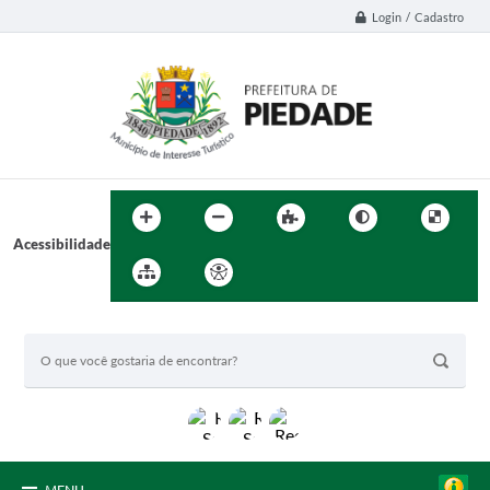
Login / Cadastro
Acessibilidade
BUSCA DO SITE: