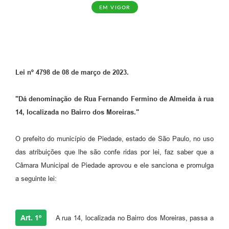
EM VIGOR
Lei nº 4798 de 08 de março de 2023.
"Dá denominação de Rua Fernando Fermino de Almeida à rua
14, localizada no Bairro dos Moreiras."
O prefeito do município de Piedade, estado de São Paulo, no uso
das atribuições que lhe são confe ridas por lei, faz saber que a
Câmara Municipal de Piedade aprovou e ele sanciona e promulga
a seguinte lei:
Art. 1º
A rua 14, localizada no Bairro dos Moreiras, passa a