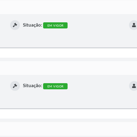
Situação:
EM VIGOR
Situação:
EM VIGOR