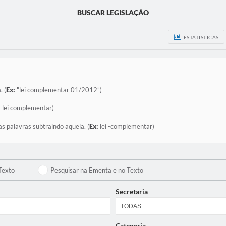
BUSCAR LEGISLAÇÃO
ESTATÍSTICAS
. (
Ex:
"lei complementar 01/2012”)
:
lei complementar)
as palavras subtraindo aquela. (
Ex:
lei -complementar)
Texto
Pesquisar na Ementa e no Texto
Secretaria
Categoria