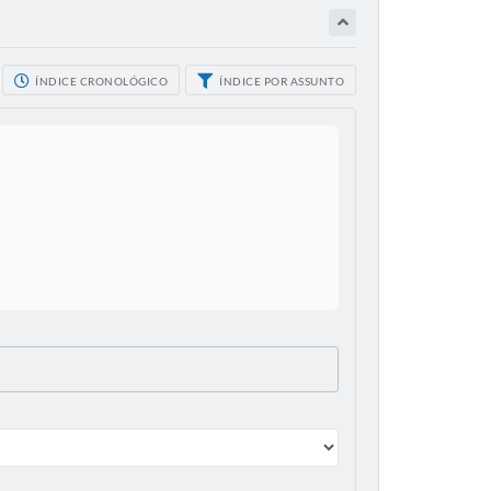
ÍNDICE CRONOLÓGICO
ÍNDICE POR ASSUNTO