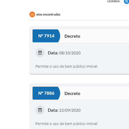
LEGENDA:
atos encontrados
22
Nº 7914
Decreto
Data:
08/10/2020
Permite o uso de bem público imóvel
Nº 7886
Decreto
Data:
22/09/2020
Permite o uso de bem público imóvel