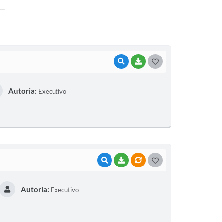
VISUALIZAR
BAIXAR
GOSTEI
Autoria:
Executivo
VISUALIZAR
BAIXAR
VÍNCULOS
GOSTEI
Autoria:
Executivo