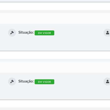
Situação:
EM VIGOR
Situação:
EM VIGOR