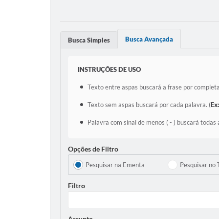
Busca Avançada
Busca Simples
INSTRUÇÕES DE USO
Texto entre aspas buscará a frase por completa
Texto sem aspas buscará por cada palavra. (
Ex
Palavra com sinal de menos ( - ) buscará todas 
Opções de Filtro
Pesquisar na Ementa
Pesquisar no 
Filtro
Assunto