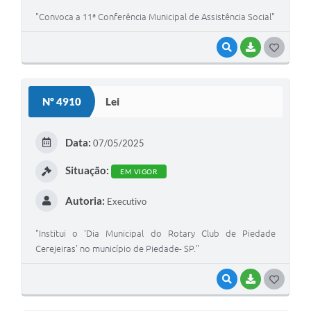
"Convoca a 11ª Conferência Municipal de Assistência Social"
VISUALIZAR
BAIXAR
GOSTEI
Nº 4910
Lei
Data:
07/05/2025
Situação:
EM VIGOR
Autoria:
Executivo
"Institui o 'Dia Municipal do Rotary Club de Piedade
Cerejeiras' no município de Piedade- SP."
VISUALIZAR
BAIXAR
GOSTEI