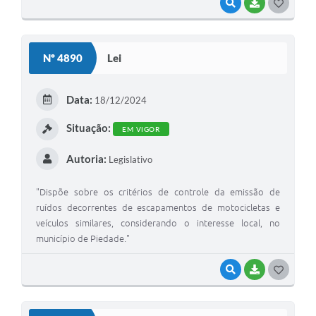
VISUALIZAR
BAIXAR
GOSTEI
Nº 4890
Lei
Data:
18/12/2024
Situação:
EM VIGOR
Autoria:
Legislativo
"Dispõe sobre os critérios de controle da emissão de
ruídos decorrentes de escapamentos de motocicletas e
veículos similares, considerando o interesse local, no
município de Piedade."
VISUALIZAR
BAIXAR
GOSTEI