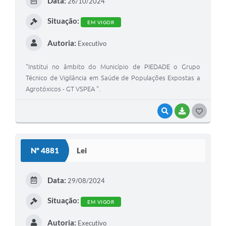
Data:
26/10/2024
Situação:
EM VIGOR
Autoria:
Executivo
"Institui no âmbito do Município de PIEDADE o Grupo
Técnico de Vigilância em Saúde de Populações Expostas a
Agrotóxicos - GT VSPEA ".
VISUALIZAR
BAIXAR
GOSTEI
Nº 4881
Lei
Data:
29/08/2024
Situação:
EM VIGOR
Autoria:
Executivo