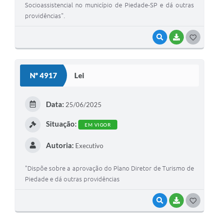
Socioassistencial no município de Piedade-SP e dá outras
providências".
VISUALIZAR
BAIXAR
GOSTEI
Nº 4917
Lei
Data:
25/06/2025
Situação:
EM VIGOR
Autoria:
Executivo
"Dispõe sobre a aprovação do Plano Diretor de Turismo de
Piedade e dá outras providências
VISUALIZAR
BAIXAR
GOSTEI