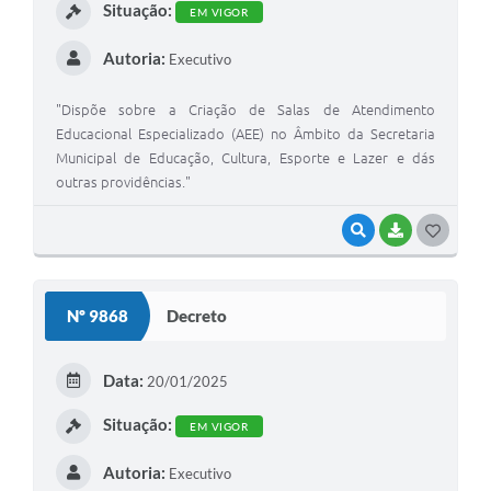
Situação:
EM VIGOR
Autoria:
Executivo
"Dispõe sobre a Criação de Salas de Atendimento
Educacional Especializado (AEE) no Âmbito da Secretaria
Municipal de Educação, Cultura, Esporte e Lazer e dás
outras providências."
VISUALIZAR
BAIXAR
GOSTEI
Nº 9868
Decreto
Data:
20/01/2025
Situação:
EM VIGOR
Autoria:
Executivo