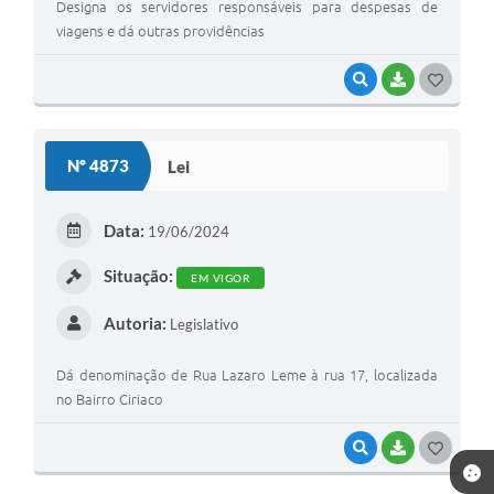
Designa os servidores responsáveis para despesas de
viagens e dá outras providências
VISUALIZAR
BAIXAR
GOSTEI
Nº 4873
Lei
Data:
19/06/2024
Situação:
EM VIGOR
Autoria:
Legislativo
Dá denominação de Rua Lazaro Leme à rua 17, localizada
no Bairro Ciriaco
VISUALIZAR
BAIXAR
GOSTEI