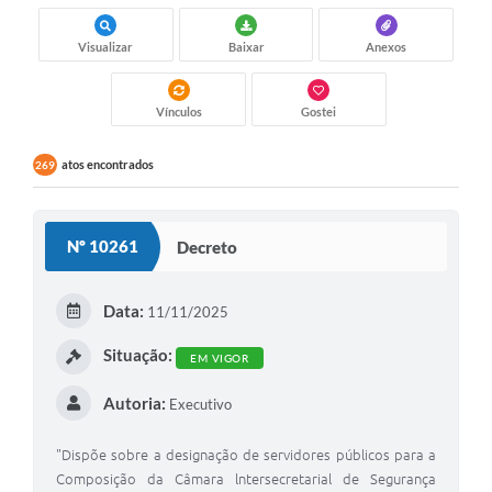
Visualizar
Baixar
Anexos
Vínculos
Gostei
atos encontrados
269
Nº 10261
Decreto
Data:
11/11/2025
Situação:
EM VIGOR
Autoria:
Executivo
"Dispõe sobre a designação de servidores públicos para a
Composição da Câmara lntersecretarial de Segurança