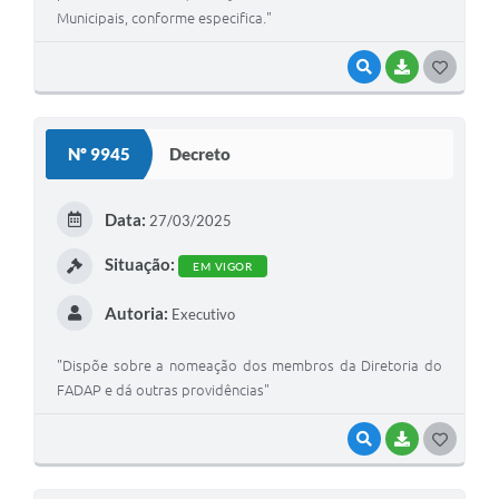
Municipais, conforme especifica."
VISUALIZAR
BAIXAR
GOSTEI
Nº 9945
Decreto
Data:
27/03/2025
Situação:
EM VIGOR
Autoria:
Executivo
"Dispõe sobre a nomeação dos membros da Diretoria do
FADAP e dá outras providências"
VISUALIZAR
BAIXAR
GOSTEI