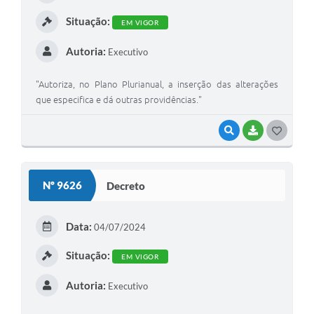
Situação:
EM VIGOR
Autoria:
Executivo
"Autoriza, no Plano Plurianual, a inserção das alterações
que especifica e dá outras providências."
VISUALIZAR
BAIXAR
GOSTEI
Nº 9626
Decreto
Data:
04/07/2024
Situação:
EM VIGOR
Autoria:
Executivo