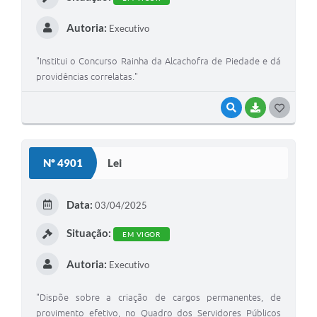
Autoria:
Executivo
"Institui o Concurso Rainha da Alcachofra de Piedade e dá
providências correlatas."
VISUALIZAR
BAIXAR
GOSTEI
Nº 4901
Lei
Data:
03/04/2025
Situação:
EM VIGOR
Autoria:
Executivo
"Dispõe sobre a criação de cargos permanentes, de
provimento efetivo, no Quadro dos Servidores Públicos