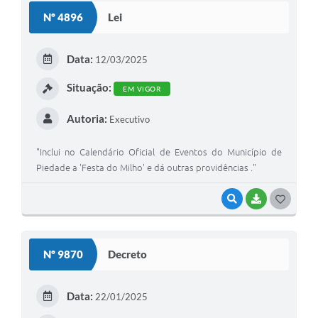
Nº 4896
Lei
Data:
12/03/2025
Situação:
EM VIGOR
Autoria:
Executivo
"Inclui no Calendário Oficial de Eventos do Município de
Piedade a 'Festa do Milho' e dá outras providências ."
VISUALIZAR
BAIXAR
GOSTEI
Nº 9870
Decreto
Data:
22/01/2025