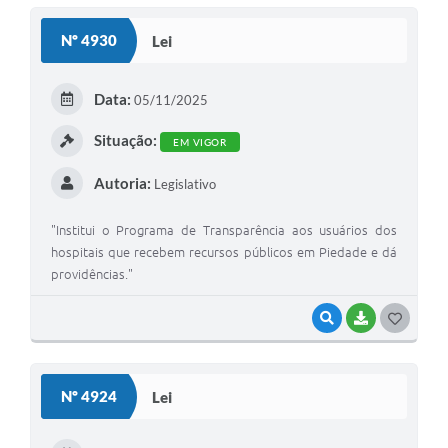
Nº 4930
Lei
Data:
05/11/2025
Situação:
EM VIGOR
Autoria:
Legislativo
"Institui o Programa de Transparência aos usuários dos
hospitais que recebem recursos públicos em Piedade e dá
providências."
VISUALIZAR
BAIXAR
GOSTEI
Nº 4924
Lei