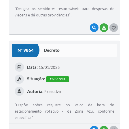
"Designa os servidores responsáveis para despesas de
viagens e dá outras providências".
VISUALIZAR
BAIXAR
GOSTEI
Nº 9864
Decreto
Data:
15/01/2025
Situação:
EM VIGOR
Autoria:
Executivo
"Dispõe sobre reajuste no valor da hora do
estacionamento rotativo - da Zona Azul, conforme
especifica"