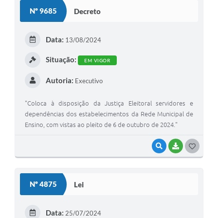
Nº 9685
Decreto
Data:
13/08/2024
Situação:
EM VIGOR
Autoria:
Executivo
"Coloca à disposição da Justiça Eleitoral servidores e
dependências dos estabelecimentos da Rede Municipal de
Ensino, com vistas ao pleito de 6 de outubro de 2024."
VISUALIZAR
BAIXAR
GOSTEI
Nº 4875
Lei
Data:
25/07/2024