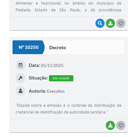
Alimentar e Nutricional, no âmbito do município de
Piedade, Estado de São Paulo, e dá providências
correlatas".
VISUALIZAR
BAIXAR
GOSTEI
Nº 10250
Decreto
Data:
05/11/2025
Situação:
EM VIGOR
Autoria:
Executivo
"Dispõe sobre a emissão e o controle da distribuição de
credencial de identificação de autoridade sanitária."
BAIXAR
GOSTEI