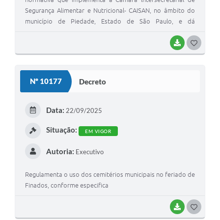
Segurança Alimentar e Nutricional- CAISAN, no âmbito do
município de Piedade, Estado de São Paulo, e dá
providências correlatas".
BAIXAR
GOSTEI
Nº 10177
Decreto
Data:
22/09/2025
Situação:
EM VIGOR
Autoria:
Executivo
Regulamenta o uso dos cemitérios municipais no feriado de
Finados, conforme especifica
BAIXAR
GOSTEI