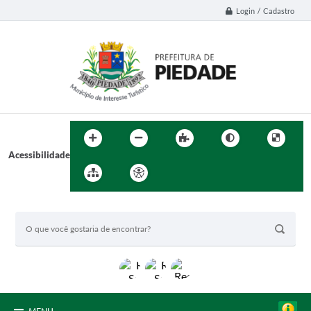
Login / Cadastro
Acessibilidade
BUSCA DO SITE: