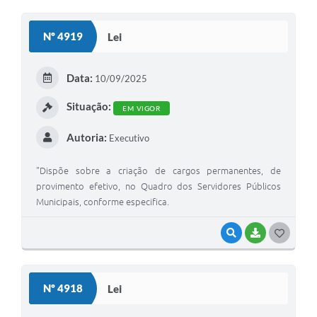
Nº 4919
Lei
Data:
10/09/2025
Situação:
EM VIGOR
Autoria:
Executivo
"Dispõe sobre a criação de cargos permanentes, de
provimento efetivo, no Quadro dos Servidores Públicos
Municipais, conforme especifica.
VISUALIZAR
BAIXAR
GOSTEI
Nº 4918
Lei