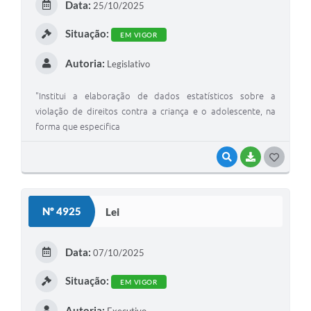
Data:
25/10/2025
Situação:
EM VIGOR
Autoria:
Legislativo
"Institui a elaboração de dados estatísticos sobre a
violação de direitos contra a criança e o adolescente, na
forma que especifica
VISUALIZAR
BAIXAR
GOSTEI
Nº 4925
Lei
Data:
07/10/2025
Situação:
EM VIGOR
Autoria: