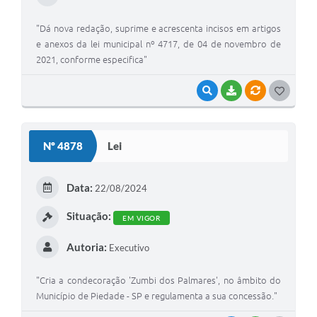
"Dá nova redação, suprime e acrescenta incisos em artigos
e anexos da lei municipal nº 4717, de 04 de novembro de
2021, conforme especifica"
VISUALIZAR
BAIXAR
VÍNCULOS
GOSTEI
Nº 4878
Lei
Data:
22/08/2024
Situação:
EM VIGOR
Autoria:
Executivo
"Cria a condecoração 'Zumbi dos Palmares', no âmbito do
Município de Piedade - SP e regulamenta a sua concessão."