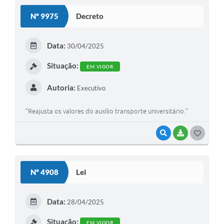
Nº 9975
Decreto
Data:
30/04/2025
Situação:
EM VIGOR
Autoria:
Executivo
"Reajusta os valores do auxílio transporte universitário."
VISUALIZAR
BAIXAR
GOSTEI
Nº 4908
Lei
Data:
28/04/2025
Situação:
EM VIGOR