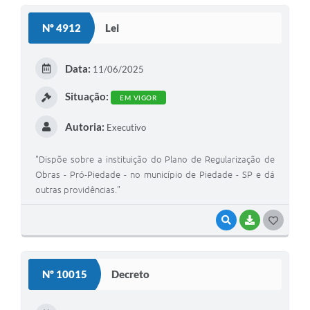
Nº 4912
Lei
Data:
11/06/2025
Situação:
EM VIGOR
Autoria:
Executivo
"Dispõe sobre a instituição do Plano de Regularização de
Obras - Pró-Piedade - no município de Piedade - SP e dá
outras providências."
VISUALIZAR
BAIXAR
GOSTEI
Nº 10015
Decreto