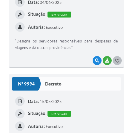
Data:
04/06/2025
Situação:
EM VIGOR
Autoria:
Executivo
"Designa os servidores responsáveis para despesas de
viagens e dá outras providências".
VISUALIZAR
BAIXAR
GOSTEI
Nº 9994
Decreto
Data:
15/05/2025
Situação:
EM VIGOR
Autoria:
Executivo