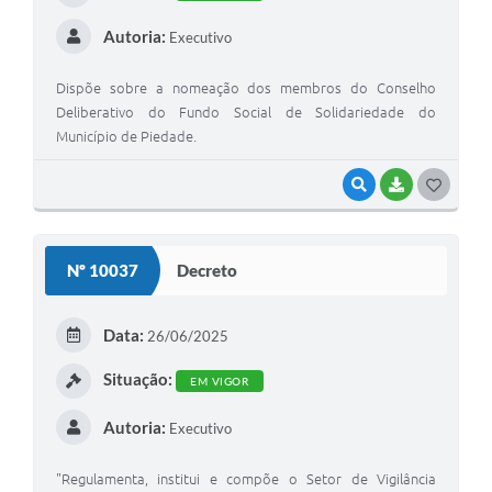
Autoria:
Executivo
Dispõe sobre a nomeação dos membros do Conselho
Deliberativo do Fundo Social de Solidariedade do
Município de Piedade.
VISUALIZAR
BAIXAR
GOSTEI
Nº 10037
Decreto
Data:
26/06/2025
Situação:
EM VIGOR
Autoria:
Executivo
"Regulamenta, institui e compõe o Setor de Vigilância